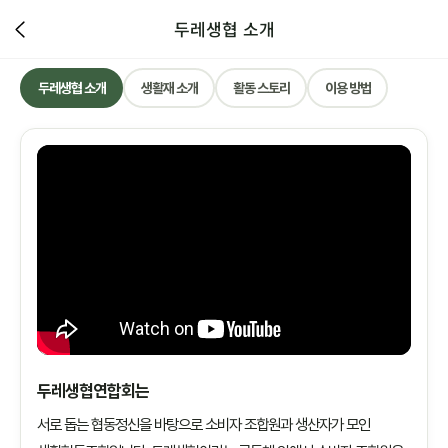
두레생협 소개
두레생협 소개
생활재 소개
활동 스토리
이용 방법
두레생협연합회는
서로 돕는 협동정신을 바탕으로 소비자 조합원과 생산자가 모인