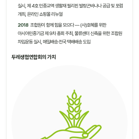
실시, 제 4호 민중교역 생활재 필리핀 발랑곤바나나 공급 및 포럼
개최, 온라인 쇼핑몰 리뉴얼
2018
조합원이 함께 힘을 모으다 — (사)호혜를 위한
아시아민중기금 제 9차 총회 주최, 물류센터 신축을 위한 조합원
차입운동 실시, 매일배송·전국 택배배송 도입
두레생협연합회의 가치