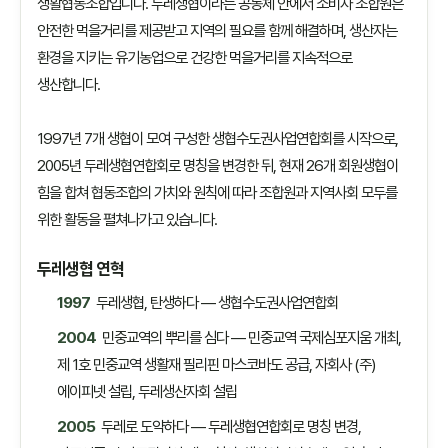
생활협동조합입니다. 두레생협이라는 공동체 안에서 소비자 조합원은
안전한 먹을거리를 제공받고 지역의 필요를 함께 해결하며, 생산자는
환경을 지키는 유기농업으로 건강한 먹을거리를 지속적으로
생산합니다.
1997년 7개 생협이 모여 구성한 생협수도권사업연합회를 시작으로,
2005년 두레생협연합회로 명칭을 변경한 뒤, 현재 26개 회원생협이
힘을 합쳐 협동조합의 가치와 원칙에 따라 조합원과 지역사회 모두를
위한 활동을 펼쳐나가고 있습니다.
두레생협 연혁
1997
두레생협, 탄생하다 — 생협수도권사업연합회
2004
민중교역의 뿌리를 심다 — 민중교역 국제심포지움 개최,
제 1호 민중교역 생활재 필리핀 마스코바도 공급, 자회사 (주)
에이피넷 설립, 두레생산자회 설립
2005
두레로 도약하다 — 두레생협연합회로 명칭 변경,