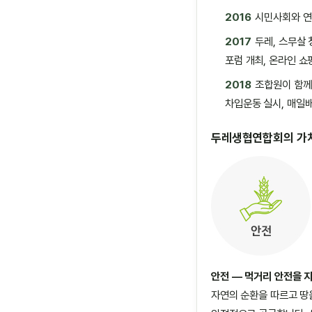
2016
시민사회와 연
2017
두레, 스무살 
포럼 개최, 온라인 쇼
2018
조합원이 함께
차입운동 실시, 매일
두레생협연합회의 가
안전 — 먹거리 안전을 
자연의 순환을 따르고 땅