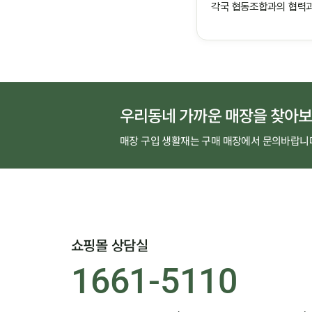
각국 협동조합과의 협력과
우리동네 가까운 매장을 찾아보
매장 구입 생활재는 구매 매장에서 문의바랍니
쇼핑몰 상담실
1661-5110