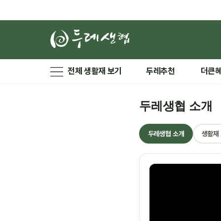
전체 생활재 보기
두레추천
더큰
두레생협 소개
두레생협 소개
생활재