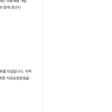
배제한 생활재를 개발
와 함께 생산지
화를 되살립니다. 지역
 위한 자원순환운동을