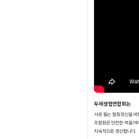
두레생협연합회는
서로 돕는 협동정신을 바
조합원은 안전한 먹을거리
지속적으로 생산합니다.