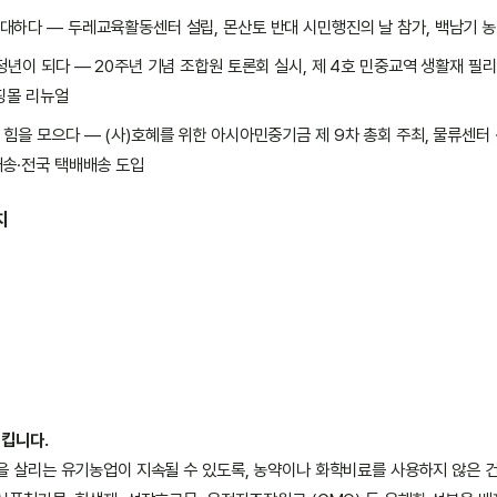
대하다 — 두레교육활동센터 설립, 몬산토 반대 시민행진의 날 참가, 백남기 농
청년이 되다 — 20주년 기념 조합원 토론회 실시, 제 4호 민중교역 생활재 필
핑몰 리뉴얼
 힘을 모으다 — (사)호혜를 위한 아시아민중기금 제 9차 총회 주최, 물류센터
배송·전국 택배배송 도입
치
지킵니다.
을 살리는 유기농업이 지속될 수 있도록, 농약이나 화학비료를 사용하지 않은 