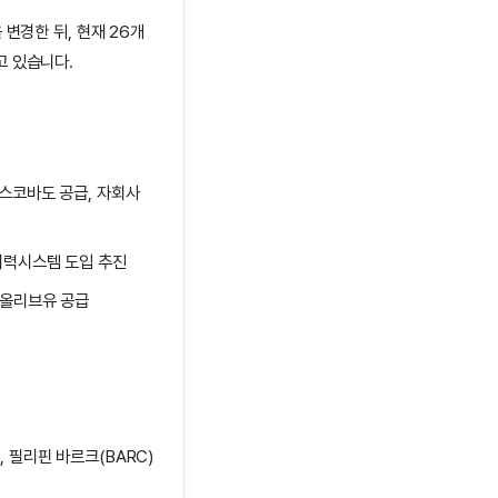
변경한 뒤, 현재 26개
고 있습니다.
스코바도 공급, 자회사
이력시스템 도입 추진
 올리브유 공급
 필리핀 바르크(BARC)