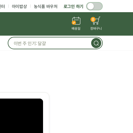
센터
아이밥상
농식품 바우처
로그인 하기
0
배송일
장바구니