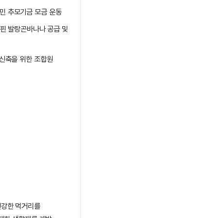
민 추모기금 모금 운동
리핀 발랑곤바나나 공급 및
 신축을 위한 조합원
건강한 먹거리를