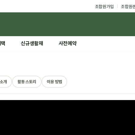
조합원가입
조합원
혜택
신규생활재
사전예약
 소개
활동 스토리
이용 방법