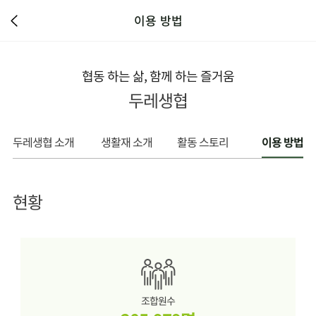
이용 방법
협동 하는 삶, 함께 하는 즐거움
두레생협
두레생협 소개
생활재 소개
활동 스토리
이용 방법
현황
조합원수