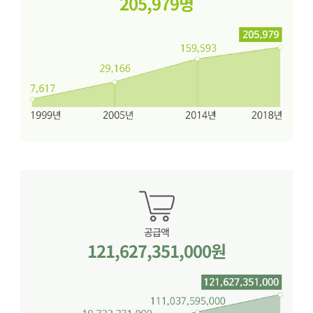
205,979명
공급액
121,627,351,000원