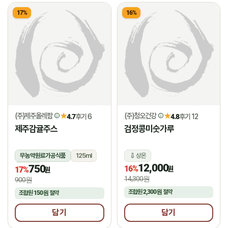
17%
16%
(주)제주올레팜
(주)청오건강
★
★
4.7
후기 6
4.8
후기 12
제주감귤주스
검정콩미숫가루
무농약원료가공식품
125ml
상온
12,000
750
상온
16%
원
17%
원
14,300원
900원
조합원
2,300원
절약
조합원
150원
절약
담기
담기