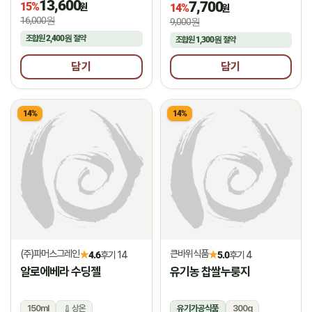
13,600
7,700
15%
냉장
원
14%
원
16,000원
9,000원
조합원
2,400원
절약
조합원
1,300원
절약
담기
담기
14%
14%
(주)파머스그레인
큰바위식품
★
★
4.6
후기 14
5.0
후기 4
알로에베라 수딩젤
유기농 찹쌀누룽지
150ml
상온
유기가공식품
300g