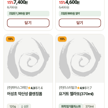
7,400
4,600
15%
15%
원
원
8,700원
5,400원
조합원
1,300원
절약
조합원
800원
절약
담기
담기
15%
15%
(주)파머스그레인
(주)미스터밀크
★
★
4.3
후기 4
4.9
후기 7
어성초 약산성 클렌징폼
요거트 젤라또(370ml)
120g
상온
화학첨가물최소화
370ml