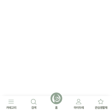
카테고리
검색
홈
마이두레
관심생활재