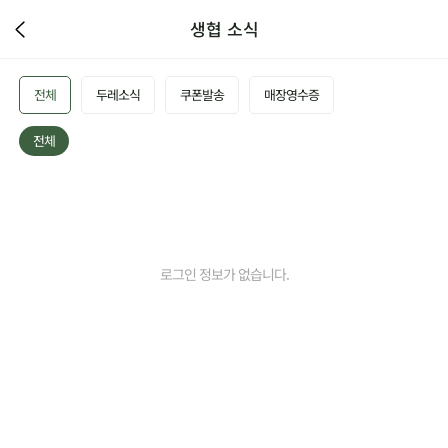
생협 소식
전체
두레소식
쿠폰발송
매장영수증
전체
로그인 정보가 없습니다.