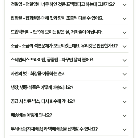
천일염 - 천일염이 너무 하얀 것은 표백했다고 하는데 그런가요?
잡화꿀 - 잡화꿀은 매해 맛과 향이 조금씩 다를 수 있어요.
드립백커피 - 안쪽에 보이는 얇은 실, 거미줄이 아닙니다.
소금 - 소금의 석면문제가 보도되었는데요. 우리것은 안전한가요?
스테인리스 프라이팬, 궁중팬 - 자꾸만 달라 붙어요.
자연의 벗 - 화장품 이용하는 순서
냉장, 냉동 식품은 어떻게 배송되나요?
공급 시 받은 박스, 다시 회수해 가나요?
배송비는 어떻게 되나요?
두레배송(자체배송)과 택배배송을 선택할 수 있나요?