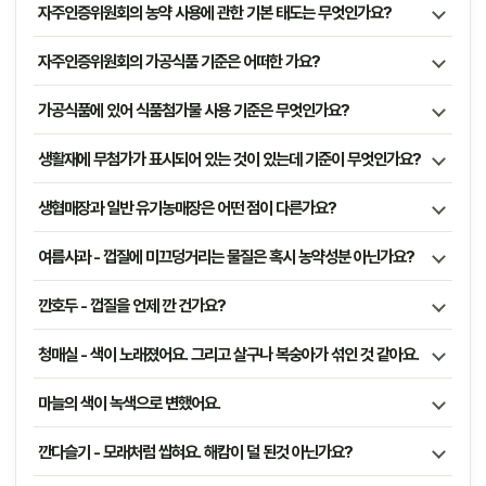
자주인증위원회의 농약 사용에 관한 기본 태도는 무엇인가요?
자주인증위원회의 가공식품 기준은 어떠한 가요?
가공식품에 있어 식품첨가물 사용 기준은 무엇인가요?
생활재에 무첨가가 표시되어 있는 것이 있는데 기준이 무엇인가요?
생협매장과 일반 유기농매장은 어떤 점이 다른가요?
여름사과 - 껍질에 미끄덩거리는 물질은 혹시 농약성분 아닌가요?
깐호두 - 껍질을 언제 깐 건가요?
청매실 - 색이 노래졌어요. 그리고 살구나 복숭아가 섞인 것 같아요.
마늘의 색이 녹색으로 변했어요.
깐다슬기 - 모래처럼 씹혀요. 해캄이 덜 된것 아닌가요?