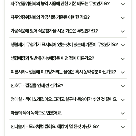
자주인증위원회의 농약 사용에 관한 기본 태도는 무엇인가요?
자주인증위원회의 가공식품 기준은 어떠한 가요?
가공식품에 있어 식품첨가물 사용 기준은 무엇인가요?
생활재에 무첨가가 표시되어 있는 것이 있는데 기준이 무엇인가요?
생협매장과 일반 유기농매장은 어떤 점이 다른가요?
여름사과 - 껍질에 미끄덩거리는 물질은 혹시 농약성분 아닌가요?
깐호두 - 껍질을 언제 깐 건가요?
청매실 - 색이 노래졌어요. 그리고 살구나 복숭아가 섞인 것 같아요.
마늘의 색이 녹색으로 변했어요.
깐다슬기 - 모래처럼 씹혀요. 해캄이 덜 된것 아닌가요?