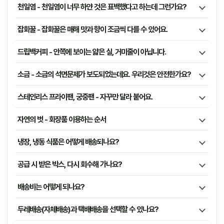
천일염 - 천일염이 너무 하얀 것은 표백했다고 하는데 그런가요?
잡화꿀 - 잡화꿀은 매해 맛과 향이 조금씩 다를 수 있어요.
드립백커피 - 안쪽에 보이는 얇은 실, 거미줄이 아닙니다.
소금 - 소금의 석면문제가 보도되었는데요. 우리것은 안전한가요?
스테인리스 프라이팬, 궁중팬 - 자꾸만 달라 붙어요.
자연의 벗 - 화장품 이용하는 순서
냉장, 냉동 식품은 어떻게 배송되나요?
공급 시 받은 박스, 다시 회수해 가나요?
배송비는 어떻게 되나요?
두레배송(자체배송)과 택배배송을 선택할 수 있나요?