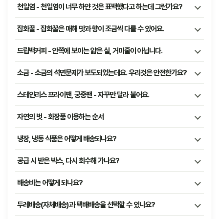
천일염 - 천일염이 너무 하얀 것은 표백했다고 하는데 그런가요?
잡화꿀 - 잡화꿀은 매해 맛과 향이 조금씩 다를 수 있어요.
드립백커피 - 안쪽에 보이는 얇은 실, 거미줄이 아닙니다.
소금 - 소금의 석면문제가 보도되었는데요. 우리것은 안전한가요?
스테인리스 프라이팬, 궁중팬 - 자꾸만 달라 붙어요.
자연의 벗 - 화장품 이용하는 순서
냉장, 냉동 식품은 어떻게 배송되나요?
공급 시 받은 박스, 다시 회수해 가나요?
배송비는 어떻게 되나요?
두레배송(자체배송)과 택배배송을 선택할 수 있나요?