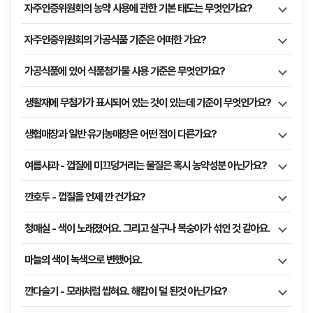
자주인증위원회의 농약 사용에 관한 기본 태도는 무엇인가요?
자주인증위원회의 가공식품 기준은 어떠한 가요?
가공식품에 있어 식품첨가물 사용 기준은 무엇인가요?
생활재에 무첨가가 표시되어 있는 것이 있는데 기준이 무엇인가요?
생협매장과 일반 유기농매장은 어떤 점이 다른가요?
여름사과 - 껍질에 미끄덩거리는 물질은 혹시 농약성분 아닌가요?
깐호두 - 껍질을 언제 깐 건가요?
청매실 - 색이 노래졌어요. 그리고 살구나 복숭아가 섞인 것 같아요.
마늘의 색이 녹색으로 변했어요.
깐다슬기 - 모래처럼 씹혀요. 해캄이 덜 된것 아닌가요?