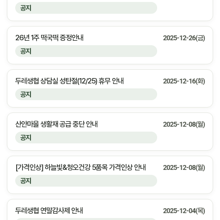
공지
26년 1주 떡국떡 증정안내
2025-12-26(금)
공지
두레생협 상담실 성탄절(12/25) 휴무 안내
2025-12-16(화)
공지
산안마을 생활재 공급 중단 안내
2025-12-08(월)
공지
[가격인상] 하늘빛&청오건강 5품목 가격인상 안내
2025-12-08(월)
공지
두레생협 연말감사제 안내
2025-12-04(목)