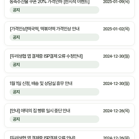
농축수산물 쿠폰 20% 가격인하 [한시적 이벤트]
2025-01-09(목)
공지
[가격인상]떡국떡, 떡볶이떡 가격인상 안내
2025-01-02(목)
공지
[두레생협 앱 결제중 ISP결제 오류 수정안내]
2024-12-30(월)
공지
1월 1일 신정, 배송 및 상담실 휴무 안내
2024-12-30(월)
공지
[안내] 애덕의 집 빵류 일시 중단 안내
2024-12-26(목)
공지
[두레생협 앱 결제중 ISP결제 오류 안내]
2024-12-26(목)