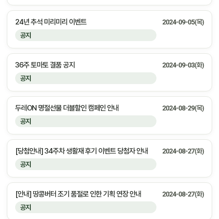
24년 추석 미리미리 이벤트
2024-09-05(목)
공지
36주 토마토 결품 공지
2024-09-03(화)
공지
두레ON 명절선물 더블할인 캠페인 안내
2024-08-29(목)
공지
[당첨안내] 34주차 생활재 후기 이벤트 당첨자 안내
2024-08-27(화)
공지
[안내] 땅콩버터 조기 품절로 인한 기획 연장 안내
2024-08-27(화)
공지