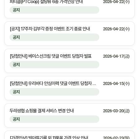
피티쿱(PTCoop) 설탕류 6종 가격인상 안내
2026-04-22(수)
공지
[공지] 17주차 김부각 증정 이벤트 조기 종료 안내
2026-04-22(수)
공지
[당첨안내] 베이스선크림 댓글 이벤트 당첨자 발표
2026-04-17(금)
공지
[당첨안내] 우리바다 안심이력 댓글 이벤트 당첨자 발표
2026-04-15(수)
공지
두레생협 쇼핑몰 결제 서비스 변경 안내
2026-03-20(금)
공지
[가격인상] 발아들기름 외 11품목 가격 인상 안내
2026-02-23(월)