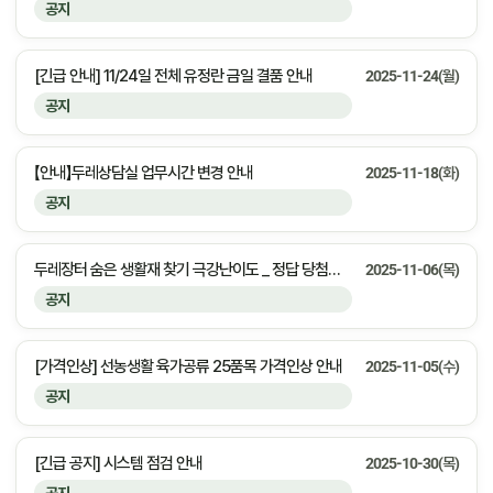
공지
[긴급 안내] 11/24일 전체 유정란 금일 결품 안내
2025-11-24(월)
공지
【안내】두레상담실 업무시간 변경 안내
2025-11-18(화)
공지
두레장터 숨은 생활재 찾기 극강난이도 _ 정답 당첨자 안내
2025-11-06(목)
공지
[가격인상] 선농생활 육가공류 25품목 가격인상 안내
2025-11-05(수)
공지
[긴급 공지] 시스템 점검 안내
2025-10-30(목)