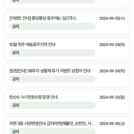
공지
[이벤트 안내] 퐁당퐁당 휴무에는 당근주스
2024-09-25(수)
공지
10월 첫주 배송휴무지역 안내
2024-09-24(화)
공지
[당첨안내] 38주차 생활재 후기 이벤트 당첨자 안내
2024-09-24(화)
공지
탄산수 1+1 한정수량 운영 안내
2024-09-23(월)
공지
라면 3종 사양변경안내 감자라면(해물맛, 순한맛, 사리면)
2024-09-20(금)
공지