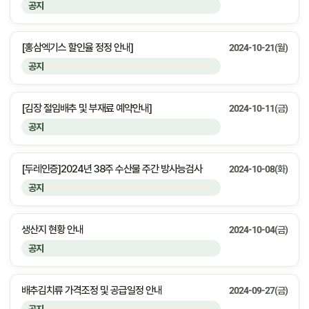
공지
[홍삼엑기스 할인율 정정 안내]
2024-10-21(월)
공지
[김장 절임배추 및 부재료 예약안내]
2024-10-11(금)
공지
[두레인증]2024년 38주 수산물 주간 방사능검사
2024-10-08(화)
공지
생산지 현황 안내
2024-10-04(금)
공지
배추김치류 가격조정 및 공급일정 안내
2024-09-27(금)