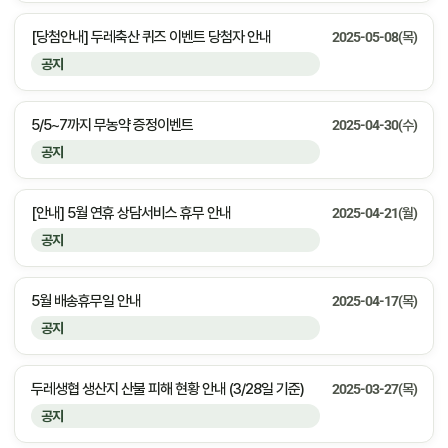
[당첨안내] 두레축산 퀴즈 이벤트 당첨자 안내
2025-05-08(목)
공지
5/5~7까지 무농약 증정이벤트
2025-04-30(수)
공지
[안내] 5월 연휴 상담서비스 휴무 안내
2025-04-21(월)
공지
5월 배송휴무일 안내
2025-04-17(목)
공지
두레생협 생산지 산불 피해 현황 안내 (3/28일 기준)
2025-03-27(목)
공지