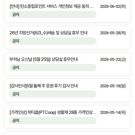
[안내] 탄소중립포인트 서비스 개인정보 제공 동의 안내
2026-06-02(화)
공지
26년 지방선거(6/3_수)배송 및 상담실 휴무 안내
2026-05-28(목)
공지
부처님 오신날 (5월 25일) 상담실 휴무안내
2026-05-22(금)
공지
[감사인사]5월 둘째 주 응원 후기 감사 안내
2026-05-18(월)
공지
[가격인상] 피티쿱(PTCoop) 생활재 28종 가격인상 안내
2026-05-14(목)
공지