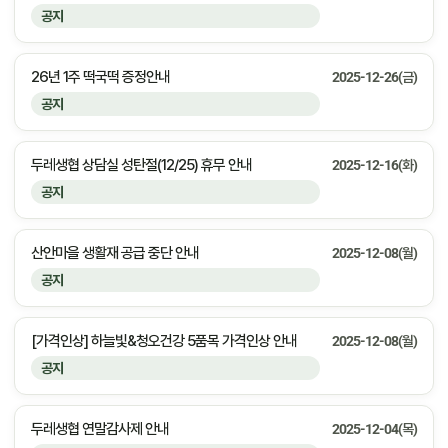
공지
26년 1주 떡국떡 증정안내
2025-12-26(금)
공지
두레생협 상담실 성탄절(12/25) 휴무 안내
2025-12-16(화)
공지
산안마을 생활재 공급 중단 안내
2025-12-08(월)
공지
[가격인상] 하늘빛&청오건강 5품목 가격인상 안내
2025-12-08(월)
공지
두레생협 연말감사제 안내
2025-12-04(목)