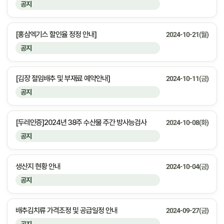
공지
[홍삼엑기스 할인율 정정 안내]
2024-10-21(월)
공지
[김장 절임배추 및 부재료 예약안내]
2024-10-11(금)
공지
[두레인증]2024년 38주 수산물 주간 방사능검사
2024-10-08(화)
공지
생산지 현황 안내
2024-10-04(금)
공지
배추김치류 가격조정 및 공급일정 안내
2024-09-27(금)