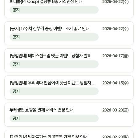
피티쿱(PTCoop) 설탕류 6종 가격인상 안내
2026-04-22(수)
공지
[공지] 17주차 김부각 증정 이벤트 조기 종료 안내
2026-04-22(수)
공지
[당첨안내] 베이스선크림 댓글 이벤트 당첨자 발표
2026-04-17(금)
공지
[당첨안내] 우리바다 안심이력 댓글 이벤트 당첨자 발표
2026-04-15(수)
공지
두레생협 쇼핑몰 결제 서비스 변경 안내
2026-03-20(금)
공지
[가격인상] 발아들기름 외 11품목 가격 인상 안내
2026-02-23(월)