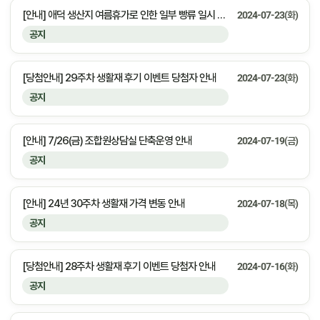
[안내] 애덕 생산지 여름휴가로 인한 일부 빵류 일시 공급중단 안내
2024-07-23(화)
공지
[당첨안내] 29주차 생활재 후기 이벤트 당첨자 안내
2024-07-23(화)
공지
[안내] 7/26(금) 조합원상담실 단축운영 안내
2024-07-19(금)
공지
[안내] 24년 30주차 생활재 가격 변동 안내
2024-07-18(목)
공지
[당첨안내] 28주차 생활재 후기 이벤트 당첨자 안내
2024-07-16(화)
공지