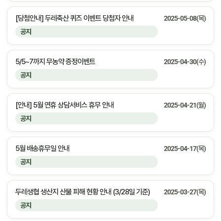
[당첨안내] 두레축산 퀴즈 이벤트 당첨자 안내
2025-05-08(목)
공지
5/5~7까지 무농약 증정이벤트
2025-04-30(수)
공지
[안내] 5월 연휴 상담서비스 휴무 안내
2025-04-21(월)
공지
5월 배송휴무일 안내
2025-04-17(목)
공지
두레생협 생산지 산불 피해 현황 안내 (3/28일 기준)
2025-03-27(목)
공지