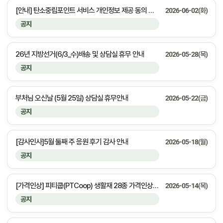
[안내] 탄소중립포인트 서비스 개인정보 제공 동의 안내
2026-06-02(화)
공지
26년 지방선거(6/3_수)배송 및 상담실 휴무 안내
2026-05-28(목)
공지
부처님 오신날 (5월 25일) 상담실 휴무안내
2026-05-22(금)
공지
[감사인사]5월 둘째 주 응원 후기 감사 안내
2026-05-18(월)
공지
[가격인상] 피티쿱(PTCoop) 생활재 28종 가격인상 안내
2026-05-14(목)
공지