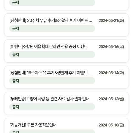
공지
[당첨안내] 20주차 우유 후기&생활재 후기 이벤트 당첨자 안내
2024-05-21(화)
공지
[이벤트]조합원 이용확대 온라인 전용 증정 이벤트
2024-05-16(목)
공지
[당첨안내] 19주차 우유 후기&생활재 후기 이벤트 당첨자 안내
2024-05-14(화)
공지
[두레인증]고양이 사망 등 관련 사료 검사 결과 안내
2024-05-13(월)
공지
[기능개선] 쿠폰 자동적용안내
2024-05-10(금)