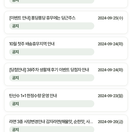
공지
[이벤트 안내] 퐁당퐁당 휴무에는 당근주스
2024-09-25(수)
공지
10월 첫주 배송휴무지역 안내
2024-09-24(화)
공지
[당첨안내] 38주차 생활재 후기 이벤트 당첨자 안내
2024-09-24(화)
공지
탄산수 1+1 한정수량 운영 안내
2024-09-23(월)
공지
라면 3종 사양변경안내 감자라면(해물맛, 순한맛, 사리면)
2024-09-20(금)
공지