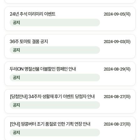
24년 추석 미리미리 이벤트
2024-09-05(목)
공지
36주 토마토 결품 공지
2024-09-03(화)
공지
두레ON 명절선물 더블할인 캠페인 안내
2024-08-29(목)
공지
[당첨안내] 34주차 생활재 후기 이벤트 당첨자 안내
2024-08-27(화)
공지
[안내] 땅콩버터 조기 품절로 인한 기획 연장 안내
2024-08-27(화)
공지