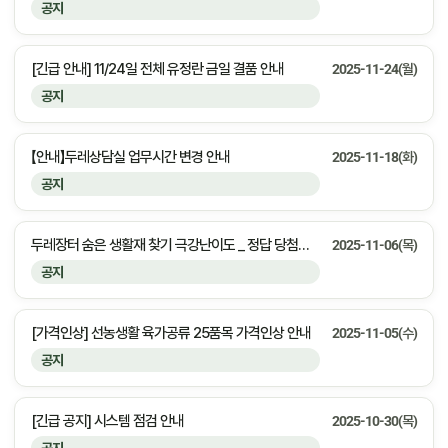
공지
[긴급 안내] 11/24일 전체 유정란 금일 결품 안내
2025-11-24(월)
공지
【안내】두레상담실 업무시간 변경 안내
2025-11-18(화)
공지
두레장터 숨은 생활재 찾기 극강난이도 _ 정답 당첨자 안내
2025-11-06(목)
공지
[가격인상] 선농생활 육가공류 25품목 가격인상 안내
2025-11-05(수)
공지
[긴급 공지] 시스템 점검 안내
2025-10-30(목)