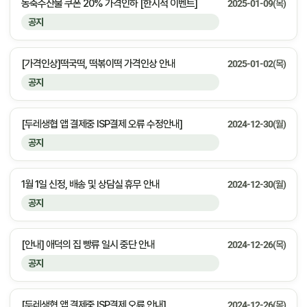
농축수산물 쿠폰 20% 가격인하 [한시적 이벤트]
2025-01-09(목)
공지
[가격인상]떡국떡, 떡볶이떡 가격인상 안내
2025-01-02(목)
공지
[두레생협 앱 결제중 ISP결제 오류 수정안내]
2024-12-30(월)
공지
1월 1일 신정, 배송 및 상담실 휴무 안내
2024-12-30(월)
공지
[안내] 애덕의 집 빵류 일시 중단 안내
2024-12-26(목)
공지
[두레생협 앱 결제중 ISP결제 오류 안내]
2024-12-26(목)