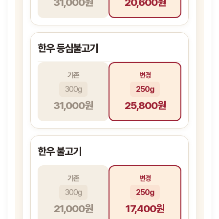
31,000원
20,600원
한우 등심불고기
기존
변경
300g
250g
31,000원
25,800원
한우 불고기
기존
변경
300g
250g
21,000원
17,400원