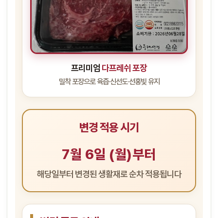
프리미엄
다프레쉬 포장
밀착 포장으로 육즙·신선도·선홍빛 유지
변경 적용 시기
7월 6일 (월)부터
해당일부터 변경된 생활재로 순차 적용됩니다