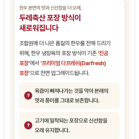
한우 본연의 맛과 신선함을 더 오래,
두레축산 포장 방식이
새로워집니다
조합원께 더 나은 품질의 한우를 전해 드리기
위해, 한우 냉장육의 포장 방식이 기존
‘진공
포장’
에서
‘프리미엄 다프레쉬(Darfresh)
포장’
으로 전면 업그레이드됩니다.
육즙이 빠져나가는 것을 막아 본래의
맛과 풍미를 그대로 보존합니다.
고기에 밀착되는 포장으로 신선함을
오래 유지합니다.