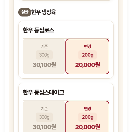
한우 냉장육
일반
한우 등심로스
기존
변경
300g
200g
30,100원
20,000원
한우 등심스테이크
기존
변경
300g
200g
30,100원
20,000원