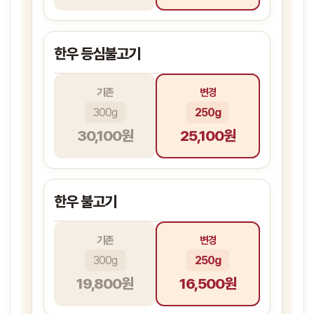
한우 등심불고기
기존
변경
300g
250g
30,100원
25,100원
한우 불고기
기존
변경
300g
250g
19,800원
16,500원