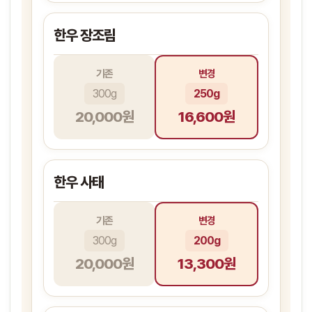
한우 장조림
기존
변경
300g
250g
20,000원
16,600원
한우 사태
기존
변경
300g
200g
20,000원
13,300원