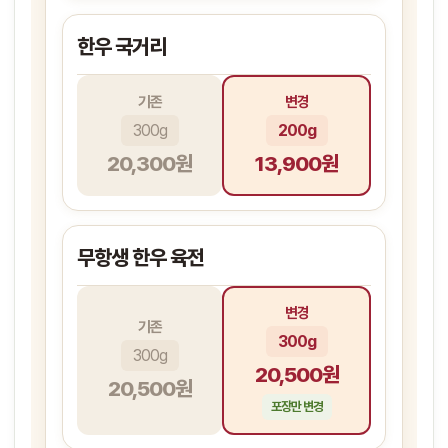
한우 국거리
기존
변경
300g
200g
20,300원
13,900원
무항생 한우 육전
변경
기존
300g
300g
20,500원
20,500원
포장만 변경