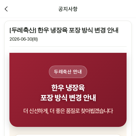
공지사항
[두레축산] 한우 냉장육 포장 방식 변경 안내
2026-06-30(화)
두레축산 안내
한우 냉장육
포장 방식 변경 안내
더 신선하게, 더 좋은 품질로 찾아뵙겠습니다