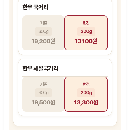
한우 국거리
기존
변경
300g
200g
19,200원
13,100원
한우 세절국거리
기존
변경
300g
200g
19,500원
13,300원