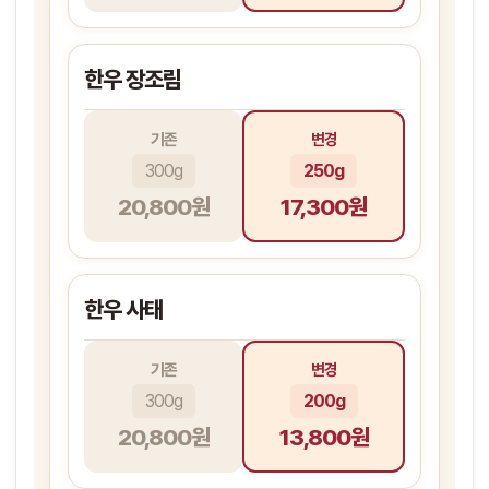
한우 장조림
기존
변경
300g
250g
20,800원
17,300원
한우 사태
기존
변경
300g
200g
20,800원
13,800원