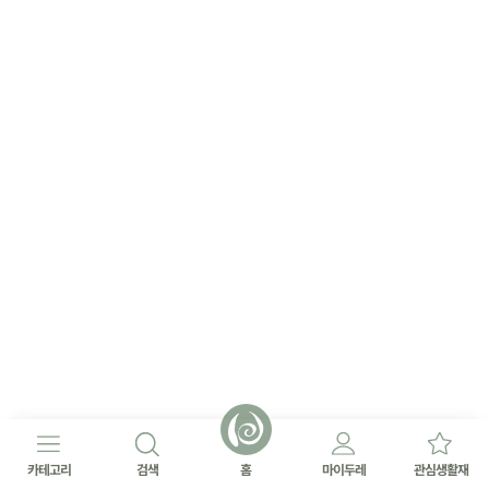
카테고리
검색
홈
마이두레
관심생활재