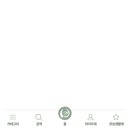
카테고리
검색
홈
마이두레
관심생활재