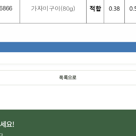
목록으로
세요!
다.