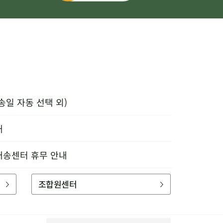
송일 자동 선택 외)
내
배송센터 휴무 안내
조합원센터