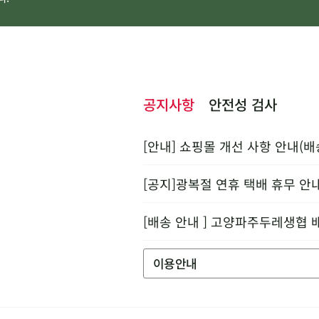
공지사항
안전성 검사
[안내] 쇼핑몰 개선 사항 안내(배
[공지]광복절 연휴 택배 휴무 안
[배송 안내 ] 고양파주두레생협 
이용안내