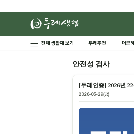
전체 생활재 보기
두레추천
더큰
안전성 검사
[두레인증] 2026년
2026-05-29(금)