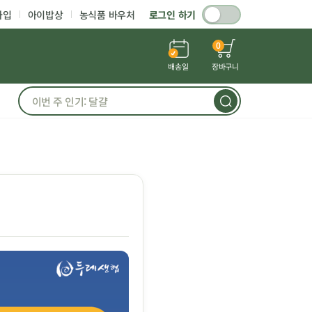
가입
아이밥상
농식품 바우처
로그인 하기
0
배송일
장바구니