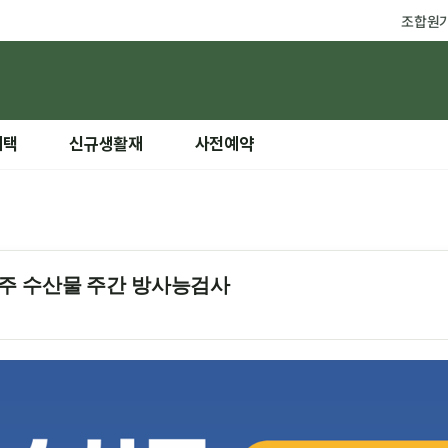
조합원
혜택
신규생활재
사전예약
 22주 수산물 주간 방사능검사