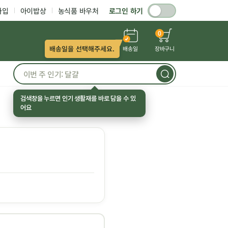
가입
아이밥상
농식품 바우처
로그인 하기
0
배송일을 선택해주세요.
배송일
장바구니
검색창을 누르면 인기 생활재를 바로 담을 수 있
어요