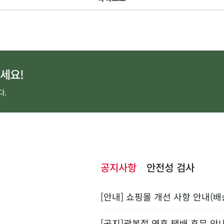
세요!
다.
공지사항
안전성 검사
[안내] 쇼핑몰 개선 사항 안내(배
[공지]광복절 연휴 택배 휴무 안