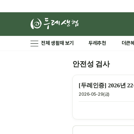
전체 생활재 보기
두레추천
더큰
안전성 검사
[두레인증] 2026년
2026-05-29(금)