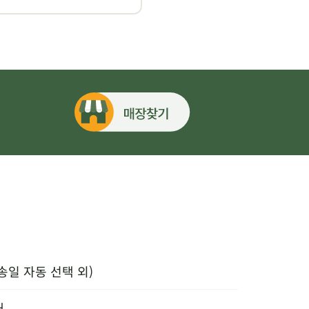
송일 자동 선택 외)
내