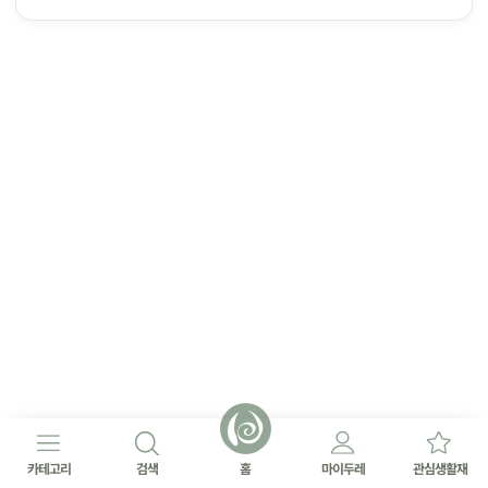
카테고리
검색
홈
마이두레
관심생활재