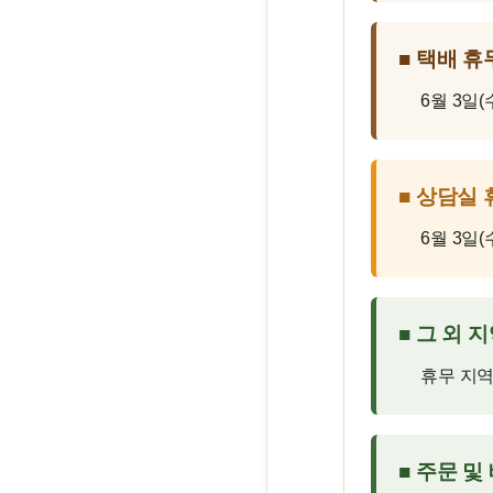
■ 택배 휴
6월 3일(
■ 상담실 
6월 3일
■ 그 외 
휴무 지역
■ 주문 및