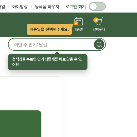
가입
아이밥상
농식품 바우처
로그인 하기
0
배송일을 선택해주세요.
배송일
장바구니
검색창을 누르면 인기 생활재를 바로 담을 수 있
어요