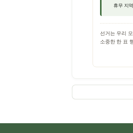
휴무 지역
선거는 우리 
소중한 한 표 