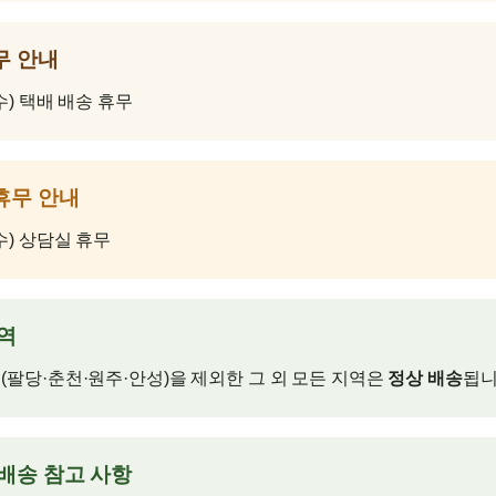
무 안내
수) 택배 배송 휴무
휴무 안내
(수) 상담실 휴무
지역
(팔당·춘천·원주·안성)을 제외한 그 외 모든 지역은
정상 배송
됩니
 배송 참고 사항