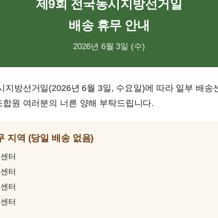
제9회 전국동시지방선거일
배송 휴무 안내
2026년 6월 3일 (수)
지방선거일(2026년 6월 3일, 수요일)에 따라 일부 배
조합원 여러분의 너른 양해 부탁드립니다.
무 지역 (당일 배송 없음)
송센터
송센터
송센터
송센터