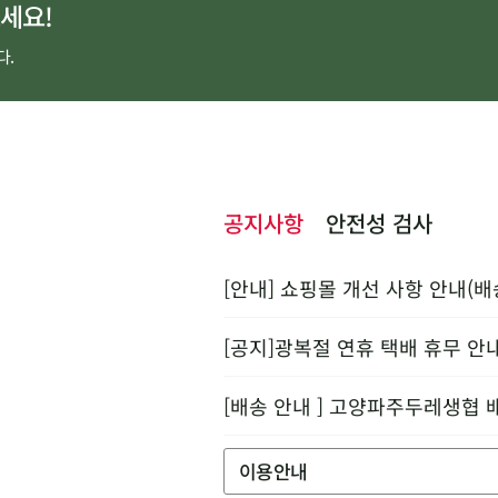
세요!
다.
공지사항
안전성 검사
[안내] 쇼핑몰 개선 사항 안내(배
[공지]광복절 연휴 택배 휴무 안
[배송 안내 ] 고양파주두레생협 
이용안내