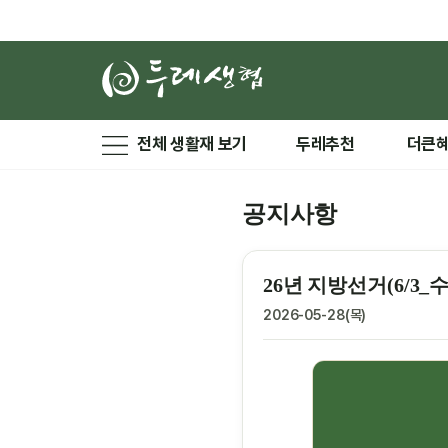
전체 생활재 보기
두레추천
더큰
공지사항
26년 지방선거(6/3_
2026-05-28(목)