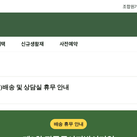
조합원
혜택
신규생활재
사전예약
수)배송 및 상담실 휴무 안내
배송 휴무 안내