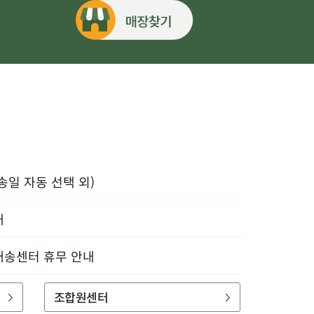
송일 자동 선택 외)
내
배송센터 휴무 안내
조합원센터