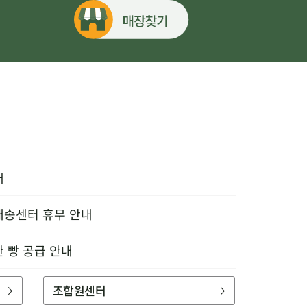
내
배송센터 휴무 안내
한 빵 공급 안내
조합원센터