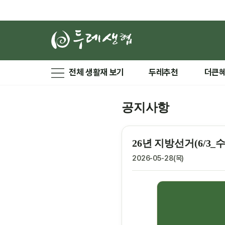
전체 생활재 보기
두레추천
더큰
공지사항
26년 지방선거(6/3_
2026-05-28(목)