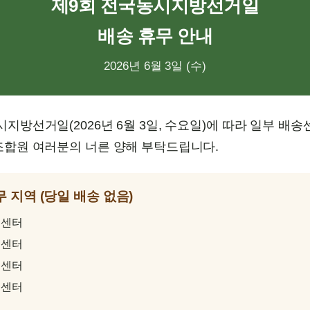
제9회 전국동시지방선거일
배송 휴무 안내
2026년 6월 3일 (수)
지방선거일(2026년 6월 3일, 수요일)에 따라 일부 배
조합원 여러분의 너른 양해 부탁드립니다.
무 지역 (당일 배송 없음)
송센터
송센터
송센터
송센터