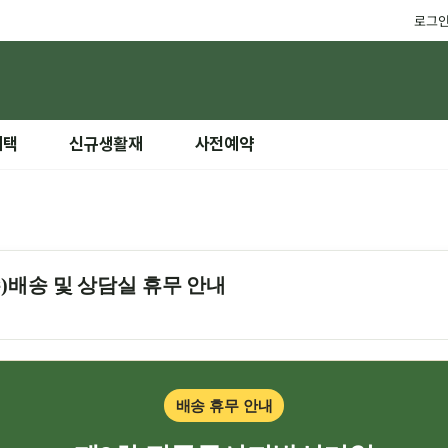
로그
혜택
신규생활재
사전예약
수)배송 및 상담실 휴무 안내
배송 휴무 안내