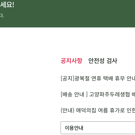
세요!
다.
공지사항
안전성 검사
[공지]광복절 연휴 택배 휴무 안
[배송 안내 ] 고양파주두레생협 
(안내) 애덕의집 여름 휴가로 인
이용안내