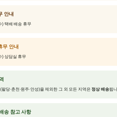
무 안내
수) 택배 배송 휴무
휴무 안내
(수) 상담실 휴무
지역
(팔당·춘천·원주·안성)을 제외한 그 외 모든 지역은
정상 배송
됩니
 배송 참고 사항