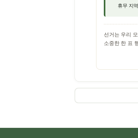
휴무 지역
선거는 우리 
소중한 한 표 