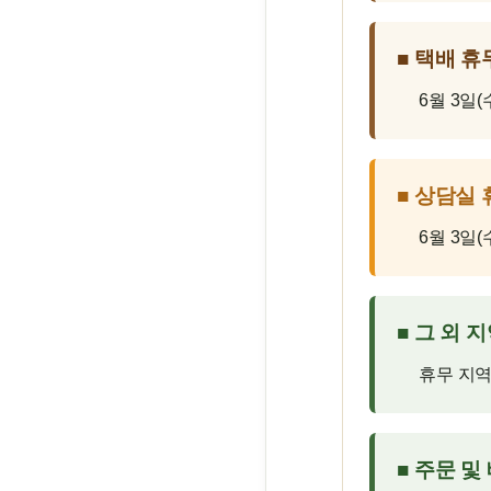
■ 택배 휴
6월 3일(
■ 상담실 
6월 3일
■ 그 외 
휴무 지역
■ 주문 및