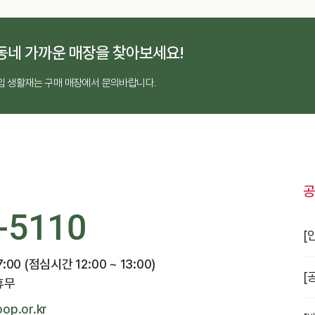
동네 가까운 매장을 찾아보세요!
입 생활재는 구매 매장에서 문의바랍니다.
공
-5110
[
7:00 (점심시간 12:00 ~ 13:00)
[
휴무
op.or.kr