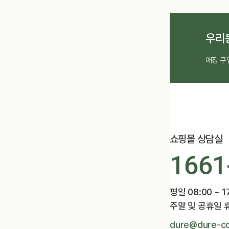
우리
매장 구
쇼핑몰 상담실
1661
평일 08:00 ~ 1
주말 및 공휴일 
dure@dure-co