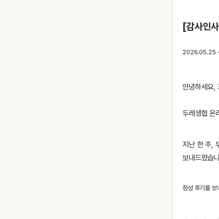
[감사인사
2026.05.2
안녕하세요, 
두레생협 온
지난 한 주,
보내드렸습니
정성 후기를 보