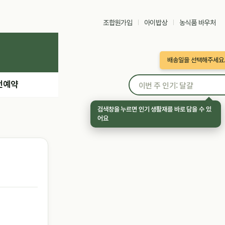
조합원가입
아이밥상
농식품 바우처
배송일을 선택해주세요
전예약
검색창을 누르면 인기 생활재를 바로 담을 수 있
어요