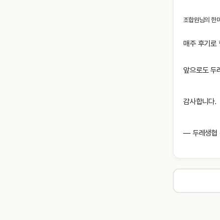
조합원님의 한마
매주 후기로
앞으로도 두
감사합니다.
― 두레생협