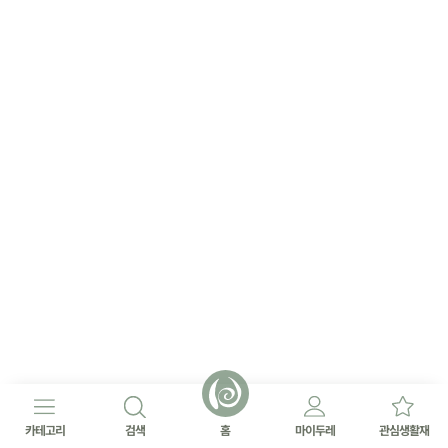
카테고리
검색
홈
마이두레
관심생활재