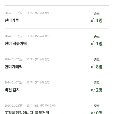
2024-01-07(일)
조*지(경기두레생협)
종료
1명
현미가루
2024-01-07(일)
조*지(경기두레생협)
종료
1명
현미 떡볶이떡
2024-01-07(일)
조*지(경기두레생협)
종료
8명
현미가래떡
2024-01-07(일)
조*지(경기두레생협)
종료
2명
비건 김치
2024-01-05(금)
조*이(고양파주두레생협)
종료
0명
조정이회원입니다, 물품건의