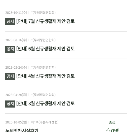
2023-10-11(수)
*(두레생협연합회)
[안내] 7월 신규생활재 제안 검토
공지
2023-08-16(수)
*(두레생협연합회)
[안내] 6월 신규생활재 제안 검토
공지
2023-05-24(수)
*(두레생협연합회)
[안내] 4월 신규생활재 제안 검토
공지
2023-04-28(금)
*(두레생협연합회)
[안내] 3월 신규생활재 제안 검토
공지
2025-10-05(일)
이*숙(푸른두레생협)
종료
0명
두레맛찬시식후기