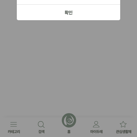
확인
카테고리
검색
홈
마이두레
관심생활재