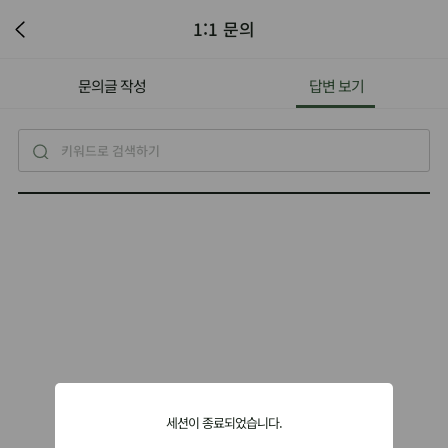
1:1 문의
문의글 작성
답변 보기
세션이 종료되었습니다.