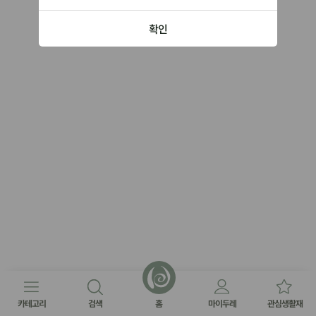
확인
카테고리
검색
홈
마이두레
관심생활재