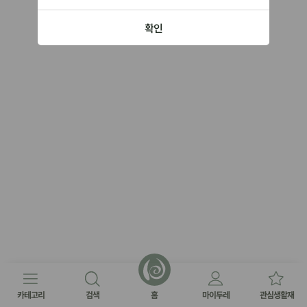
확인
카테고리
검색
홈
마이두레
관심생활재