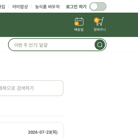
가입
아이밥상
농식품 바우처
로그인 하기
0
배송일
장바구니
2026-07-23(목)