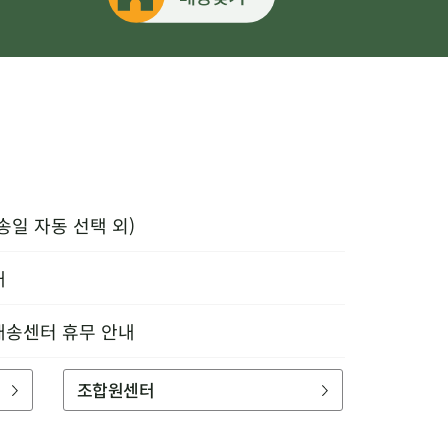
송일 자동 선택 외)
내
배송센터 휴무 안내
조합원센터