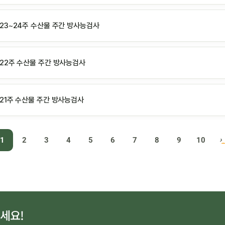
 23~24주 수산물 주간 방사능검사
년 22주 수산물 주간 방사능검사
 21주 수산물 주간 방사능검사
1
2
3
4
5
6
7
8
9
10
세요!