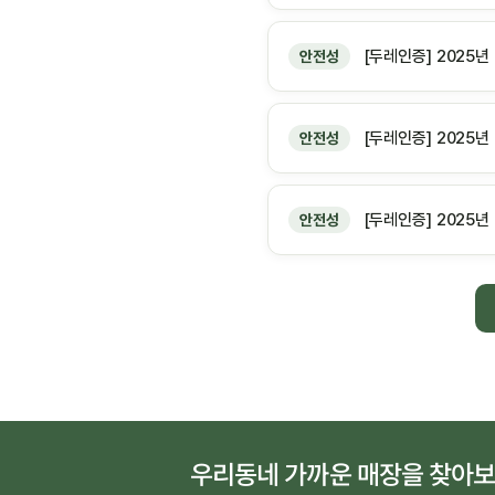
[두레인증] 2025년
안전성
[두레인증] 2025
안전성
[두레인증] 2025년
안전성
우리동네 가까운 매장을 찾아보