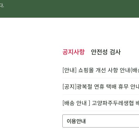
다.
공지사항
안전성 검사
[안내] 쇼핑몰 개선 사항 안내(배
[공지]광복절 연휴 택배 휴무 안
[배송 안내 ] 고양파주두레생협 
이용안내