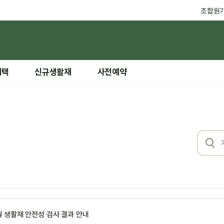
조합원
혜택
신규생활재
사전예약
월 생활재 안전성 검사 결과 안내