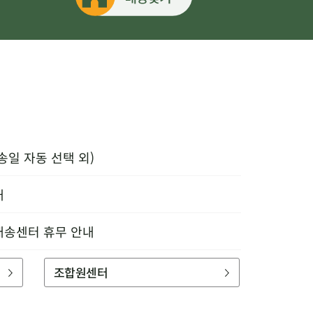
송일 자동 선택 외)
내
배송센터 휴무 안내
조합원센터