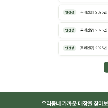
[두레인증] 2025년
안전성
[두레인증] 2025
안전성
[두레인증] 2025년
안전성
우리동네 가까운 매장을 찾아보