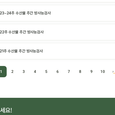
 23~24주 수산물 주간 방사능검사
년 22주 수산물 주간 방사능검사
 21주 수산물 주간 방사능검사
1
2
3
4
5
6
7
8
9
10
세요!