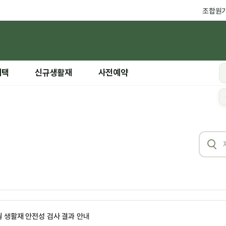
조합원
혜택
신규생활재
사전예약
월 생활재 안전성 검사 결과 안내