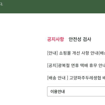
다.
공지사항
안전성 검사
[안내] 쇼핑몰 개선 사항 안내(배
[공지]광복절 연휴 택배 휴무 안
[배송 안내 ] 고양파주두레생협 
이용안내