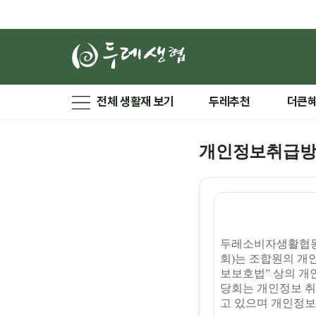
전체 생활재 보기
두레추천
더큰
개인정보취급