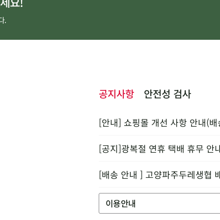
세요!
다.
공지사항
안전성 검사
[안내] 쇼핑몰 개선 사항 안내(배
[공지]광복절 연휴 택배 휴무 안
[배송 안내 ] 고양파주두레생협 
이용안내