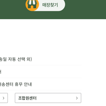
송일 자동 선택 외)
내
배송센터 휴무 안내
조합원센터