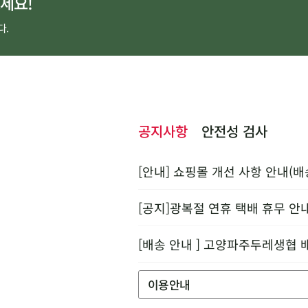
세요!
다.
공지사항
안전성 검사
[안내] 쇼핑몰 개선 사항 안내(배
[공지]광복절 연휴 택배 휴무 안
[배송 안내 ] 고양파주두레생협 
이용안내