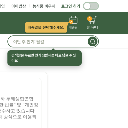
가입
아이밥상
농식품 바우처
로그인 하기
0
배송일을 선택해주세요.
배송일
장바구니
검색창을 누르면 인기 생활재를 바로 담을 수 있
어요