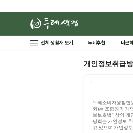
전체 생활재 보기
두레추천
더큰
개인정보취급