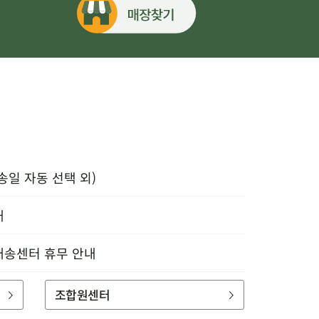
송일 자동 선택 외)
내
배송센터 휴무 안내
조합원센터