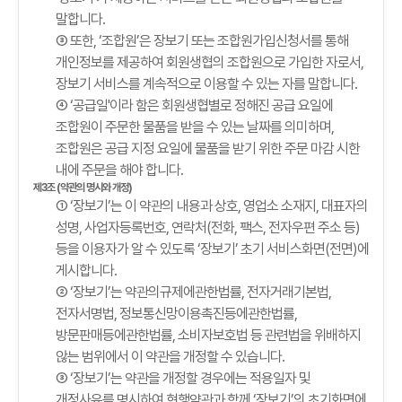
말합니다.
③ 또한, ‘조합원’은 장보기 또는 조합원가입신청서를 통해
개인정보를 제공하여 회원생협의 조합원으로 가입한 자로서,
장보기 서비스를 계속적으로 이용할 수 있는 자를 말합니다.
④ ‘공급일'이라 함은 회원생협별로 정해진 공급 요일에
조합원이 주문한 물품을 받을 수 있는 날짜를 의미하며,
조합원은 공급 지정 요일에 물품을 받기 위한 주문 마감 시한
내에 주문을 해야 합니다.
제3조 (약관의 명시와 개정)
① ‘장보기’는 이 약관의 내용과 상호, 영업소 소재지, 대표자의
성명, 사업자등록번호, 연락처(전화, 팩스, 전자우편 주소 등)
등을 이용자가 알 수 있도록 ‘장보기’ 초기 서비스화면(전면)에
게시합니다.
② ‘장보기’는 약관의규제에관한법률, 전자거래기본법,
전자서명법, 정보통신망이용촉진등에관한법률,
방문판매등에관한법률, 소비자보호법 등 관련법을 위배하지
않는 범위에서 이 약관을 개정할 수 있습니다.
③ ‘장보기’는 약관을 개정할 경우에는 적용일자 및
개정사유를 명시하여 현행약관과 함께 ‘장보기’의 초기화면에