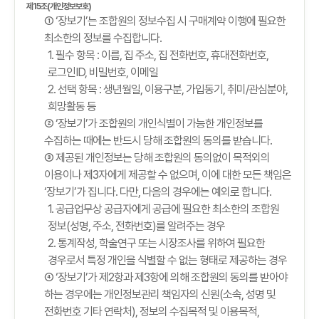
제15조(개인정보보호)
① ‘장보기’는 조합원의 정보수집 시 구매계약 이행에 필요한
최소한의 정보를 수집합니다.
1. 필수 항목 : 이름, 집 주소, 집 전화번호, 휴대전화번호,
로그인ID, 비밀번호, 이메일
2. 선택 항목 : 생년월일, 이용구분, 가입동기, 취미/관심분야,
희망활동 등
② ‘장보기’가 조합원의 개인식별이 가능한 개인정보를
수집하는 때에는 반드시 당해 조합원의 동의를 받습니다.
③ 제공된 개인정보는 당해 조합원의 동의없이 목적외의
이용이나 제3자에게 제공할 수 없으며, 이에 대한 모든 책임은
‘장보기’가 집니다. 다만, 다음의 경우에는 예외로 합니다.
1. 공급업무상 공급자에게 공급에 필요한 최소한의 조합원
정보(성명, 주소, 전화번호)를 알려주는 경우
2. 통계작성, 학술연구 또는 시장조사를 위하여 필요한
경우로서 특정 개인을 식별할 수 없는 형태로 제공하는 경우
④ ‘장보기’가 제2항과 제3항에 의해 조합원의 동의를 받아야
하는 경우에는 개인정보관리 책임자의 신원(소속, 성명 및
전화번호 기타 연락처), 정보의 수집목적 및 이용목적,