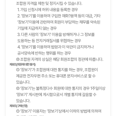
조합원 자격을 제한 및 정지시킬 수 있습니다.
1. 가입 신청시에 허위 내용을 등록한 경우
2. ‘장보기’를 이용하여 구입한 재화?용역 등의 대금, 기타
‘장보기’이용에 관련하여 회원이 부담하는 채무를 약속된
기일에 지급하지 않는 경우
3. 다른 사람의 ‘장보기’ 이용을 방해하거나 그 정보를
도용하는 등 전자거래질서를 위협하는 경우
4. ‘장보기’를 이용하여 법령과 이 약관이 금지하거나
공서양속에 반하는 행위를 하는 경우
③ 조합원 자격의 상실은 해당 회원조합의 정관에 따릅니다.
제8조(회원에 대한 통지)
① ‘장보기’가 조합원에 대한 통지를 하는 경우, 조합원이
제공한 전자우편 주소 또는 휴대폰 문자서비스로 할 수
있습니다.
② ‘장보기’는 불특정다수 회원에 대한 통지의 경우 1주일이상
‘장보기’ 게시판에 게시함으로서 개별 통지에 갈음할 수
있습니다.
제9조(구매신청)
① ‘장보기’ 이용자는 ‘장보기’상에서 이하의 방법에 의하여