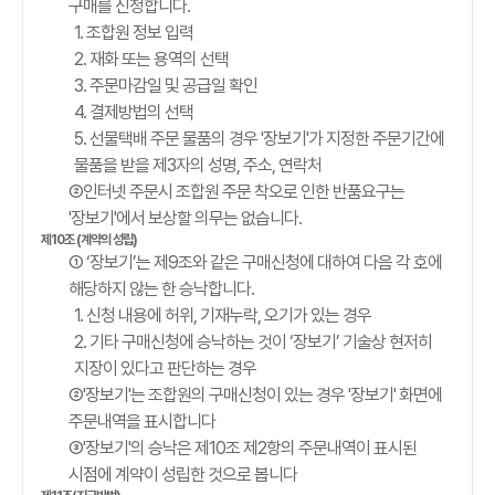
구매를 신청합니다.
1. 조합원 정보 입력
2. 재화 또는 용역의 선택
3. 주문마감일 및 공급일 확인
4. 결제방법의 선택
5. 선물택배 주문 물품의 경우 '장보기'가 지정한 주문기간에
물품을 받을 제3자의 성명, 주소, 연락처
②인터넷 주문시 조합원 주문 착오로 인한 반품요구는
'장보기'에서 보상할 의무는 없습니다.
제10조 (계약의 성립)
① ‘장보기’는 제9조와 같은 구매신청에 대하여 다음 각 호에
해당하지 않는 한 승낙합니다.
1. 신청 내용에 허위, 기재누락, 오기가 있는 경우
2. 기타 구매신청에 승낙하는 것이 ‘장보기’ 기술상 현저히
지장이 있다고 판단하는 경우
②'장보기'는 조합원의 구매신청이 있는 경우 '장보기' 화면에
주문내역을 표시합니다
③'장보기'의 승낙은 제10조 제2항의 주문내역이 표시된
시점에 계약이 성립한 것으로 봅니다