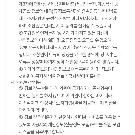
제3자에 대한 정보제공 관련사항(제공받는자, 제공목적 및
제공할 정보의 내용)등 정보통신망이용촉진등에관한법률
제16조제3항이 규정한 사항을 미리 명시하거나 고지해야
하며 조합원은 언제든지 이 동의를 철회할 수 있습니다.
⑤ 조합원은 언제든지 ‘장보기’가 가지고 있는 자신의
개인정보에 대해 열람 및 오류정정을 요구할 수 있으며
‘장보기’는 이에 대해 지체없이 필요한 조치를 취할 의무를
집니다. 조합원이 오류의 정정을 요구한 경우에 ‘장보기’는 그
오류를 정정할 때까지 당해 개인정보를 이용하지 않습니다.
⑥ 이외의 ‘장보기’ 개인정보보호는 홈페이지 및 ‘장보기’
첫화면에 공지한 ‘개인정보취급방침’에 따릅니다.
제16조(‘장보기’의 의무)
① ‘장보기’는 법령과 이 약관이 금지하거나 공서양속에
반하는 행위를 하지 않으며 이 약관이 정하는 바에 따라
지속적이고, 안정적으로 재화?용역을 제공하는 데 최선을
다하여야 합니다.
② ‘장보기’은 이용자가 안전하게 인터넷 서비스를 이용할 수
있도록 이용자의 개인정보(신용정보 포함)보호를 위한 보안
시스템을 갖추어야 합니다.