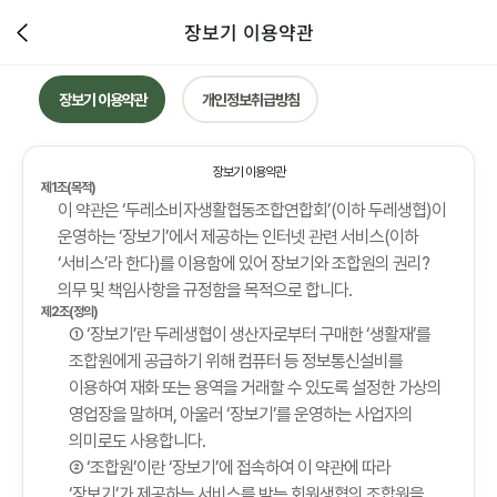
장보기 이용약관
장보기 이용약관
개인정보취급방침
장보기 이용약관
제1조(목적)
이 약관은 ‘두레소비자생활협동조합연합회’(이하 두레생협)이
운영하는 ‘장보기’에서 제공하는 인터넷 관련 서비스(이하
‘서비스’라 한다)를 이용함에 있어 장보기와 조합원의 권리?
의무 및 책임사항을 규정함을 목적으로 합니다.
제2조(정의)
① ‘장보기’란 두레생협이 생산자로부터 구매한 ‘생활재’를
조합원에게 공급하기 위해 컴퓨터 등 정보통신설비를
이용하여 재화 또는 용역을 거래할 수 있도록 설정한 가상의
영업장을 말하며, 아울러 ‘장보기’를 운영하는 사업자의
의미로도 사용합니다.
② ‘조합원’이란 ‘장보기’에 접속하여 이 약관에 따라
‘장보기’가 제공하는 서비스를 받는 회원생협의 조합원을