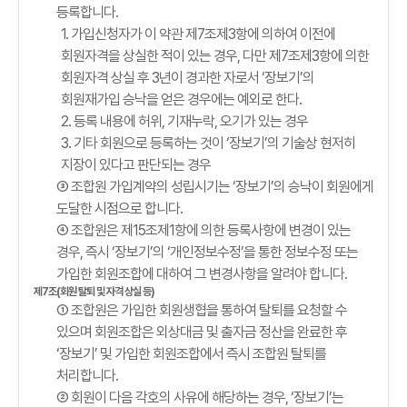
등록합니다.
1. 가입신청자가 이 약관 제7조제3항에 의하여 이전에
회원자격을 상실한 적이 있는 경우, 다만 제7조제3항에 의한
회원자격 상실 후 3년이 경과한 자로서 ‘장보기’의
회원재가입 승낙을 얻은 경우에는 예외로 한다.
2. 등록 내용에 허위, 기재누락, 오기가 있는 경우
3. 기타 회원으로 등록하는 것이 ‘장보기’의 기술상 현저히
지장이 있다고 판단되는 경우
③ 조합원 가입계약의 성립시기는 ‘장보기’의 승낙이 회원에게
도달한 시점으로 합니다.
④ 조합원은 제15조제1항에 의한 등록사항에 변경이 있는
경우, 즉시 ‘장보기’의 ‘개인정보수정’을 통한 정보수정 또는
가입한 회원조합에 대하여 그 변경사항을 알려야 합니다.
제7조(회원 탈퇴 및 자격 상실 등)
① 조합원은 가입한 회원생협을 통하여 탈퇴를 요청할 수
있으며 회원조합은 외상대금 및 출자금 정산을 완료한 후
‘장보기’ 및 가입한 회원조합에서 즉시 조합원 탈퇴를
처리합니다.
② 회원이 다음 각호의 사유에 해당하는 경우, ‘장보기’는