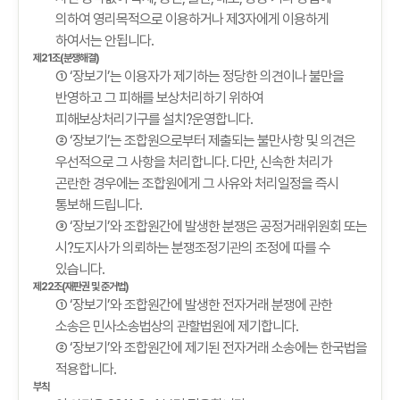
의하여 영리목적으로 이용하거나 제3자에게 이용하게
하여서는 안됩니다.
제21조(분쟁해결)
① ‘장보기’는 이용자가 제기하는 정당한 의견이나 불만을
반영하고 그 피해를 보상처리하기 위하여
피해보상처리기구를 설치?운영합니다.
② ‘장보기’는 조합원으로부터 제출되는 불만사항 및 의견은
우선적으로 그 사항을 처리합니다. 다만, 신속한 처리가
곤란한 경우에는 조합원에게 그 사유와 처리일정을 즉시
통보해 드립니다.
③ ‘장보기’와 조합원간에 발생한 분쟁은 공정거래위원회 또는
시?도지사가 의뢰하는 분쟁조정기관의 조정에 따를 수
있습니다.
제22조(재판권 및 준거법)
① ‘장보기’와 조합원간에 발생한 전자거래 분쟁에 관한
소송은 민사소송법상의 관할법원에 제기합니다.
② ‘장보기’와 조합원간에 제기된 전자거래 소송에는 한국법을
적용합니다.
부칙