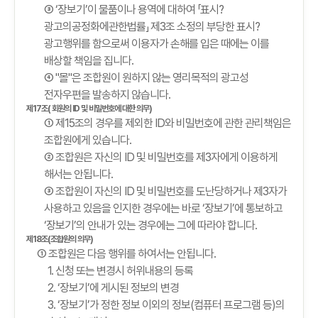
③ ‘장보기’이 물품이나 용역에 대하여 「표시?
광고의공정화에관한법률」 제3조 소정의 부당한 표시?
광고행위를 함으로써 이용자가 손해를 입은 때에는 이를
배상할 책임을 집니다.
④ "몰"은 조합원이 원하지 않는 영리목적의 광고성
전자우편을 발송하지 않습니다.
제17조( 회원의 ID 및 비밀번호에 대한 의무)
① 제15조의 경우를 제외한 ID와 비밀번호에 관한 관리책임은
조합원에게 있습니다.
② 조합원은 자신의 ID 및 비밀번호를 제3자에게 이용하게
해서는 안됩니다.
③ 조합원이 자신의 ID 및 비밀번호를 도난당하거나 제3자가
사용하고 있음을 인지한 경우에는 바로 ‘장보기’에 통보하고
‘장보기’의 안내가 있는 경우에는 그에 따라야 합니다.
제18조(조합원의 의무)
① 조합원은 다음 행위를 하여서는 안됩니다.
1. 신청 또는 변경시 허위내용의 등록
2. ‘장보기’에 게시된 정보의 변경
3. ‘장보기’가 정한 정보 이외의 정보(컴퓨터 프로그램 등)의