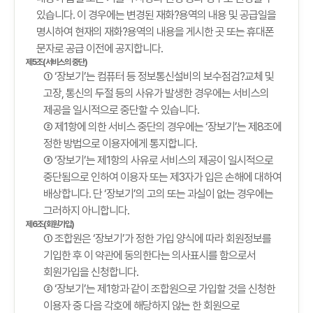
있습니다. 이 경우에는 변경된 재화?용역의 내용 및 공급일을
명시하여 현재의 재화?용역의 내용을 게시한 곳 또는 휴대폰
문자로 공급 이전에 공지합니다.
제5조(서비스의 중단)
① ‘장보기’는 컴퓨터 등 정보통신설비의 보수점검?교체 및
고장, 통신의 두절 등의 사유가 발생한 경우에는 서비스의
제공을 일시적으로 중단할 수 있습니다.
② 제1항에 의한 서비스 중단의 경우에는 ‘장보기’는 제8조에
정한 방법으로 이용자에게 통지합니다.
③ ‘장보기’는 제1항의 사유로 서비스의 제공이 일시적으로
중단됨으로 인하여 이용자 또는 제3자가 입은 손해에 대하여
배상합니다. 단 ‘장보기’의 고의 또는 과실이 없는 경우에는
그러하지 아니합니다.
제6조(회원가입)
① 조합원은 ‘장보기’가 정한 가입 양식에 따라 회원정보를
기입한 후 이 약관에 동의한다는 의사표시를 함으로서
회원가입을 신청합니다.
② ‘장보기’는 제1항과 같이 조합원으로 가입할 것을 신청한
이용자 중 다음 각호에 해당하지 않는 한 회원으로