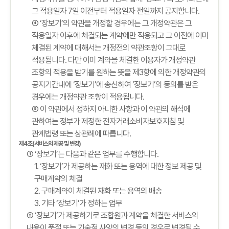
그 적용일자 7일 이전부터 적용일자 전일까지 공지합니다.
④ ‘장보기’의 약관을 개정할 경우에는 그 개정약관은 그
적용일자 이후에 체결되는 계약에만 적용되고 그 이전에 이미
체결된 계약에 대해서는 개정전의 약관조항이 그대로
적용됩니다. 다만 이미 계약을 체결한 이용자가 개정약관
조항의 적용을 받기를 원하는 뜻을 제3항에 의한 개정약관의
공지기간내에 ‘장보기’에 송신하여 ‘장보기’의 동의를 받은
경우에는 개정약관 조항이 적용됩니다.
⑤ 이 약관에서 정하지 아니한 사항과 이 약관의 해석에
관하여는 정부가 제정한 전자거래소비자보호지침 및
관계법령 또는 상관례에 따릅니다.
제4조(서비스의 제공 및 변경)
① ‘장보기’는 다음과 같은 업무를 수행합니다.
1. ‘장보기’가 제공하는 재화 또는 용역에 대한 정보 제공 및
구매계약의 체결
2. 구매계약이 체결된 재화 또는 용역의 배송
3. 기타 ‘장보기’가 정하는 업무
② ‘장보기’가 제공하기로 조합원과 계약을 체결한 서비스의
내용이 품절 또는 기술적 사양의 변경 등의 경우로 변경될 수