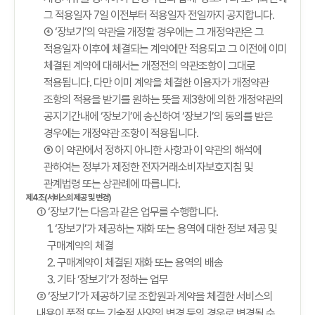
그 적용일자 7일 이전부터 적용일자 전일까지 공지합니다.
④ ‘장보기’의 약관을 개정할 경우에는 그 개정약관은 그
적용일자 이후에 체결되는 계약에만 적용되고 그 이전에 이미
체결된 계약에 대해서는 개정전의 약관조항이 그대로
적용됩니다. 다만 이미 계약을 체결한 이용자가 개정약관
조항의 적용을 받기를 원하는 뜻을 제3항에 의한 개정약관의
공지기간내에 ‘장보기’에 송신하여 ‘장보기’의 동의를 받은
경우에는 개정약관 조항이 적용됩니다.
⑤ 이 약관에서 정하지 아니한 사항과 이 약관의 해석에
관하여는 정부가 제정한 전자거래소비자보호지침 및
관계법령 또는 상관례에 따릅니다.
제4조(서비스의 제공 및 변경)
① ‘장보기’는 다음과 같은 업무를 수행합니다.
1. ‘장보기’가 제공하는 재화 또는 용역에 대한 정보 제공 및
구매계약의 체결
2. 구매계약이 체결된 재화 또는 용역의 배송
3. 기타 ‘장보기’가 정하는 업무
② ‘장보기’가 제공하기로 조합원과 계약을 체결한 서비스의
내용이 품절 또는 기술적 사양의 변경 등의 경우로 변경될 수