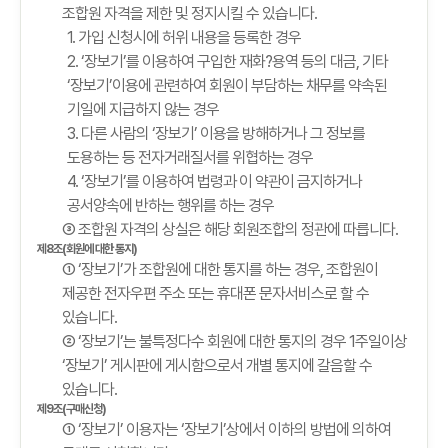
조합원 자격을 제한 및 정지시킬 수 있습니다.
1. 가입 신청시에 허위 내용을 등록한 경우
2. ‘장보기’를 이용하여 구입한 재화?용역 등의 대금, 기타
‘장보기’이용에 관련하여 회원이 부담하는 채무를 약속된
기일에 지급하지 않는 경우
3. 다른 사람의 ‘장보기’ 이용을 방해하거나 그 정보를
도용하는 등 전자거래질서를 위협하는 경우
4. ‘장보기’를 이용하여 법령과 이 약관이 금지하거나
공서양속에 반하는 행위를 하는 경우
③ 조합원 자격의 상실은 해당 회원조합의 정관에 따릅니다.
제8조(회원에 대한 통지)
① ‘장보기’가 조합원에 대한 통지를 하는 경우, 조합원이
제공한 전자우편 주소 또는 휴대폰 문자서비스로 할 수
있습니다.
② ‘장보기’는 불특정다수 회원에 대한 통지의 경우 1주일이상
‘장보기’ 게시판에 게시함으로서 개별 통지에 갈음할 수
있습니다.
제9조(구매신청)
① ‘장보기’ 이용자는 ‘장보기’상에서 이하의 방법에 의하여