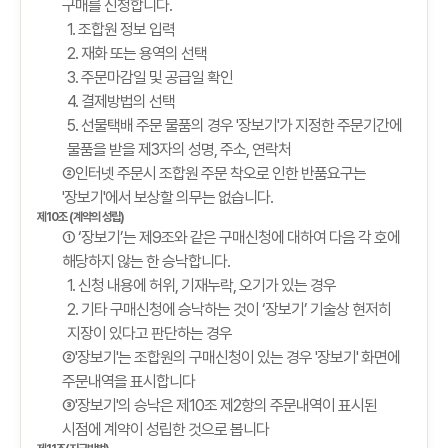
구매를 신청합니다.
1. 조합원 정보 입력
2. 재화 또는 용역의 선택
3. 주문마감일 및 공급일 확인
4. 결제방법의 선택
5. 선물택배 주문 물품의 경우 '장보기'가 지정한 주문기간에
물품을 받을 제3자의 성명, 주소, 연락처
②인터넷 주문시 조합원 주문 착오로 인한 반품요구는
'장보기'에서 보상할 의무는 없습니다.
제10조 (계약의 성립)
① ‘장보기’는 제9조와 같은 구매신청에 대하여 다음 각 호에
해당하지 않는 한 승낙합니다.
1. 신청 내용에 허위, 기재누락, 오기가 있는 경우
2. 기타 구매신청에 승낙하는 것이 ‘장보기’ 기술상 현저히
지장이 있다고 판단하는 경우
②'장보기'는 조합원의 구매신청이 있는 경우 '장보기' 화면에
주문내역을 표시합니다
③'장보기'의 승낙은 제10조 제2항의 주문내역이 표시된
시점에 계약이 성립한 것으로 봅니다