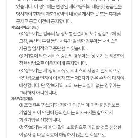
있습니다. 이 경우에는 변경된 재화?용역의 내용 및 공급일을
명시하여 현재의 재화?용역의 내용을 게시한 곳 또는 휴대폰
문자로 공급 이전에 공지합니다.
제5조(서비스의 중단)
① ‘장보기’는 컴퓨터 등 정보통신설비의 보수점검?교체 및
고장, 통신의 두절 등의 사유가 발생한 경우에는 서비스의
제공을 일시적으로 중단할 수 있습니다.
② 제1항에 의한 서비스 중단의 경우에는 ‘장보기’는 제8조에
정한 방법으로 이용자에게 통지합니다.
③ ‘장보기’는 제1항의 사유로 서비스의 제공이 일시적으로
중단됨으로 인하여 이용자 또는 제3자가 입은 손해에 대하여
배상합니다. 단 ‘장보기’의 고의 또는 과실이 없는 경우에는
그러하지 아니합니다.
제6조(회원가입)
① 조합원은 ‘장보기’가 정한 가입 양식에 따라 회원정보를
기입한 후 이 약관에 동의한다는 의사표시를 함으로서
회원가입을 신청합니다.
② ‘장보기’는 제1항과 같이 조합원으로 가입할 것을 신청한
이용자 중 다음 각호에 해당하지 않는 한 회원으로