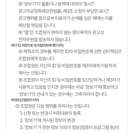
③ ‘장보기’이 물품이나 용역에 대하여 「표시?
광고의공정화에관한법률」 제3조 소정의 부당한 표시?
광고행위를 함으로써 이용자가 손해를 입은 때에는 이를
배상할 책임을 집니다.
④ "몰"은 조합원이 원하지 않는 영리목적의 광고성
전자우편을 발송하지 않습니다.
제17조( 회원의 ID 및 비밀번호에 대한 의무)
① 제15조의 경우를 제외한 ID와 비밀번호에 관한 관리책임은
조합원에게 있습니다.
② 조합원은 자신의 ID 및 비밀번호를 제3자에게 이용하게
해서는 안됩니다.
③ 조합원이 자신의 ID 및 비밀번호를 도난당하거나 제3자가
사용하고 있음을 인지한 경우에는 바로 ‘장보기’에 통보하고
‘장보기’의 안내가 있는 경우에는 그에 따라야 합니다.
제18조(조합원의 의무)
① 조합원은 다음 행위를 하여서는 안됩니다.
1. 신청 또는 변경시 허위내용의 등록
2. ‘장보기’에 게시된 정보의 변경
3. ‘장보기’가 정한 정보 이외의 정보(컴퓨터 프로그램 등)의