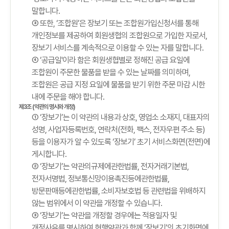
말합니다.
③ 또한, ‘조합원’은 장보기 또는 조합원가입신청서를 통해
개인정보를 제공하여 회원생협의 조합원으로 가입한 자로서,
장보기 서비스를 계속적으로 이용할 수 있는 자를 말합니다.
④ ‘공급일'이라 함은 회원생협별로 정해진 공급 요일에
조합원이 주문한 물품을 받을 수 있는 날짜를 의미하며,
조합원은 공급 지정 요일에 물품을 받기 위한 주문 마감 시한
내에 주문을 해야 합니다.
제3조 (약관의 명시와 개정)
① ‘장보기’는 이 약관의 내용과 상호, 영업소 소재지, 대표자의
성명, 사업자등록번호, 연락처(전화, 팩스, 전자우편 주소 등)
등을 이용자가 알 수 있도록 ‘장보기’ 초기 서비스화면(전면)에
게시합니다.
② ‘장보기’는 약관의규제에관한법률, 전자거래기본법,
전자서명법, 정보통신망이용촉진등에관한법률,
방문판매등에관한법률, 소비자보호법 등 관련법을 위배하지
않는 범위에서 이 약관을 개정할 수 있습니다.
③ ‘장보기’는 약관을 개정할 경우에는 적용일자 및
개정사유를 명시하여 현행약관과 함께 ‘장보기’의 초기화면에