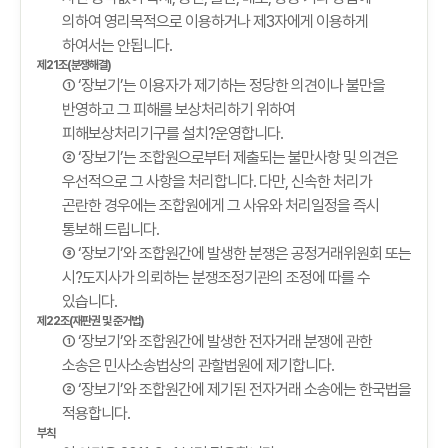
의하여 영리목적으로 이용하거나 제3자에게 이용하게
하여서는 안됩니다.
제21조(분쟁해결)
① ‘장보기’는 이용자가 제기하는 정당한 의견이나 불만을
반영하고 그 피해를 보상처리하기 위하여
피해보상처리기구를 설치?운영합니다.
② ‘장보기’는 조합원으로부터 제출되는 불만사항 및 의견은
우선적으로 그 사항을 처리합니다. 다만, 신속한 처리가
곤란한 경우에는 조합원에게 그 사유와 처리일정을 즉시
통보해 드립니다.
③ ‘장보기’와 조합원간에 발생한 분쟁은 공정거래위원회 또는
시?도지사가 의뢰하는 분쟁조정기관의 조정에 따를 수
있습니다.
제22조(재판권 및 준거법)
① ‘장보기’와 조합원간에 발생한 전자거래 분쟁에 관한
소송은 민사소송법상의 관할법원에 제기합니다.
② ‘장보기’와 조합원간에 제기된 전자거래 소송에는 한국법을
적용합니다.
부칙