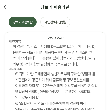
장보기 이용약관
장보기 이용약관
개인정보취급방침
장보기 이용약관
제1조(목적)
이 약관은 ‘두레소비자생활협동조합연합회’(이하 두레생협)이
운영하는 ‘장보기’에서 제공하는 인터넷 관련 서비스(이하
‘서비스’라 한다)를 이용함에 있어 장보기와 조합원의 권리?
의무 및 책임사항을 규정함을 목적으로 합니다.
제2조(정의)
① ‘장보기’란 두레생협이 생산자로부터 구매한 ‘생활재’를
조합원에게 공급하기 위해 컴퓨터 등 정보통신설비를
이용하여 재화 또는 용역을 거래할 수 있도록 설정한 가상의
영업장을 말하며, 아울러 ‘장보기’를 운영하는 사업자의
의미로도 사용합니다.
② ‘조합원’이란 ‘장보기’에 접속하여 이 약관에 따라
‘장보기’가 제공하는 서비스를 받는 회원생협의 조합원을