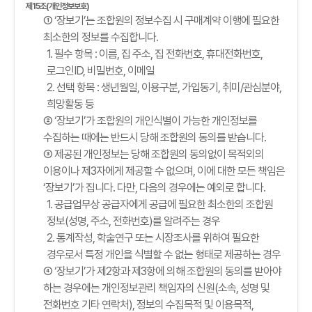
제15조(개인정보보호)
① ‘장보기’는 조합원의 정보수집 시 구매계약 이행에 필요한
최소한의 정보를 수집합니다.
1. 필수 항목 : 이름, 집 주소, 집 전화번호, 휴대전화번호,
로그인ID, 비밀번호, 이메일
2. 선택 항목 : 생년월일, 이용구분, 가입동기, 취미/관심분야,
희망활동 등
② ‘장보기’가 조합원의 개인식별이 가능한 개인정보를
수집하는 때에는 반드시 당해 조합원의 동의를 받습니다.
③ 제공된 개인정보는 당해 조합원의 동의없이 목적외의
이용이나 제3자에게 제공할 수 없으며, 이에 대한 모든 책임은
‘장보기’가 집니다. 다만, 다음의 경우에는 예외로 합니다.
1. 공급업무상 공급자에게 공급에 필요한 최소한의 조합원
정보(성명, 주소, 전화번호)를 알려주는 경우
2. 통계작성, 학술연구 또는 시장조사를 위하여 필요한
경우로서 특정 개인을 식별할 수 없는 형태로 제공하는 경우
④ ‘장보기’가 제2항과 제3항에 의해 조합원의 동의를 받아야
하는 경우에는 개인정보관리 책임자의 신원(소속, 성명 및
전화번호 기타 연락처), 정보의 수집목적 및 이용목적,