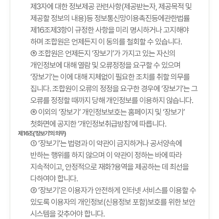
제3자에 대한 정보제공 관련사항(제공받는자, 제공목적 및
제공할 정보의 내용)등 정보통신망이용촉진등에관한법률
제16조제3항이 규정한 사항을 미리 명시하거나 고지해야
하며 조합원은 언제든지 이 동의를 철회할 수 있습니다.
⑤ 조합원은 언제든지 ‘장보기’가 가지고 있는 자신의
개인정보에 대해 열람 및 오류정정을 요구할 수 있으며
‘장보기’는 이에 대해 지체없이 필요한 조치를 취할 의무를
집니다. 조합원이 오류의 정정을 요구한 경우에 ‘장보기’는 그
오류를 정정할 때까지 당해 개인정보를 이용하지 않습니다.
⑥ 이외의 ‘장보기’ 개인정보보호는 홈페이지 및 ‘장보기’
첫화면에 공지한 ‘개인정보취급방침’에 따릅니다.
제16조(‘장보기’의 의무)
① ‘장보기’는 법령과 이 약관이 금지하거나 공서양속에
반하는 행위를 하지 않으며 이 약관이 정하는 바에 따라
지속적이고, 안정적으로 재화?용역을 제공하는 데 최선을
다하여야 합니다.
② ‘장보기’은 이용자가 안전하게 인터넷 서비스를 이용할 수
있도록 이용자의 개인정보(신용정보 포함)보호를 위한 보안
시스템을 갖추어야 합니다.