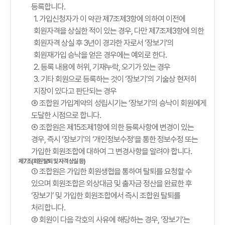
등록합니다.
1. 가입신청자가 이 약관 제7조제3항에 의하여 이전에
회원자격을 상실한 적이 있는 경우, 다만 제7조제3항에 의한
회원자격 상실 후 3년이 경과한 자로서 ‘장보기’의
회원재가입 승낙을 얻은 경우에는 예외로 한다.
2. 등록 내용에 허위, 기재누락, 오기가 있는 경우
3. 기타 회원으로 등록하는 것이 ‘장보기’의 기술상 현저히
지장이 있다고 판단되는 경우
③ 조합원 가입계약의 성립시기는 ‘장보기’의 승낙이 회원에게
도달한 시점으로 합니다.
④ 조합원은 제15조제1항에 의한 등록사항에 변경이 있는
경우, 즉시 ‘장보기’의 ‘개인정보수정’을 통한 정보수정 또는
가입한 회원조합에 대하여 그 변경사항을 알려야 합니다.
제7조(회원 탈퇴 및 자격 상실 등)
① 조합원은 가입한 회원생협을 통하여 탈퇴를 요청할 수
있으며 회원조합은 외상대금 및 출자금 정산을 완료한 후
‘장보기’ 및 가입한 회원조합에서 즉시 조합원 탈퇴를
처리합니다.
② 회원이 다음 각호의 사유에 해당하는 경우, ‘장보기’는