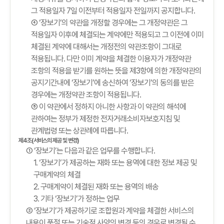
그 적용일자 7일 이전부터 적용일자 전일까지 공지합니다.
④ ‘장보기’의 약관을 개정할 경우에는 그 개정약관은 그
적용일자 이후에 체결되는 계약에만 적용되고 그 이전에 이미
체결된 계약에 대해서는 개정전의 약관조항이 그대로
적용됩니다. 다만 이미 계약을 체결한 이용자가 개정약관
조항의 적용을 받기를 원하는 뜻을 제3항에 의한 개정약관의
공지기간내에 ‘장보기’에 송신하여 ‘장보기’의 동의를 받은
경우에는 개정약관 조항이 적용됩니다.
⑤ 이 약관에서 정하지 아니한 사항과 이 약관의 해석에
관하여는 정부가 제정한 전자거래소비자보호지침 및
관계법령 또는 상관례에 따릅니다.
제4조(서비스의 제공 및 변경)
① ‘장보기’는 다음과 같은 업무를 수행합니다.
1. ‘장보기’가 제공하는 재화 또는 용역에 대한 정보 제공 및
구매계약의 체결
2. 구매계약이 체결된 재화 또는 용역의 배송
3. 기타 ‘장보기’가 정하는 업무
② ‘장보기’가 제공하기로 조합원과 계약을 체결한 서비스의
내용이 품절 또는 기술적 사양의 변경 등의 경우로 변경될 수