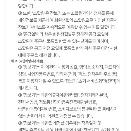
말합니다.
③ 또한, ‘조합원’은 장보기 또는 조합원가입신청서를 통해
개인정보를 제공하여 회원생협의 조합원으로 가입한 자로서,
장보기 서비스를 계속적으로 이용할 수 있는 자를 말합니다.
④ ‘공급일'이라 함은 회원생협별로 정해진 공급 요일에
조합원이 주문한 물품을 받을 수 있는 날짜를 의미하며,
조합원은 공급 지정 요일에 물품을 받기 위한 주문 마감 시한
내에 주문을 해야 합니다.
제3조 (약관의 명시와 개정)
① ‘장보기’는 이 약관의 내용과 상호, 영업소 소재지, 대표자의
성명, 사업자등록번호, 연락처(전화, 팩스, 전자우편 주소 등)
등을 이용자가 알 수 있도록 ‘장보기’ 초기 서비스화면(전면)에
게시합니다.
② ‘장보기’는 약관의규제에관한법률, 전자거래기본법,
전자서명법, 정보통신망이용촉진등에관한법률,
방문판매등에관한법률, 소비자보호법 등 관련법을 위배하지
않는 범위에서 이 약관을 개정할 수 있습니다.
③ ‘장보기’는 약관을 개정할 경우에는 적용일자 및
개정사유를 명시하여 현행약관과 함께 ‘장보기’의 초기화면에