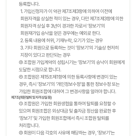
등록합니다.
1. 가입신청자가 이 약관 제7조제3항에 의하여 이전에
회원자격을 상실한 적이 있는 경우, 다만 제7조제3항에 의한
회원자격 상실 후 3년이 경과한 자로서 ‘장보기’의
회원재가입 승낙을 얻은 경우에는 예외로 한다.
2. 등록 내용에 허위, 기재누락, 오기가 있는 경우
3. 기타 회원으로 등록하는 것이 ‘장보기’의 기술상 현저히
지장이 있다고 판단되는 경우
③ 조합원 가입계약의 성립시기는 ‘장보기’의 승낙이 회원에게
도달한 시점으로 합니다.
④ 조합원은 제15조제1항에 의한 등록사항에 변경이 있는
경우, 즉시 ‘장보기’의 ‘개인정보수정’을 통한 정보수정 또는
가입한 회원조합에 대하여 그 변경사항을 알려야 합니다.
제7조(회원 탈퇴 및 자격 상실 등)
① 조합원은 가입한 회원생협을 통하여 탈퇴를 요청할 수
있으며 회원조합은 외상대금 및 출자금 정산을 완료한 후
‘장보기’ 및 가입한 회원조합에서 즉시 조합원 탈퇴를
처리합니다.
② 회원이 다음 각호의 사유에 해당하는 경우, ‘장보기’는