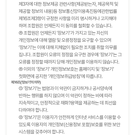
제3자에 대한 정보제공 관련사항(제공받는자, 제공목적 및
제공할 정보의 내용)등 정보통신망이용촉진등에관한법률
제16조제3항이 규정한 사항을 미리 명시하거나 고지해야
하며 조합원은 언제든지 이 동의를 철회할 수 있습니다.
⑤ 조합원은 언제든지 ‘장보기’가 가지고 있는 자신의
개인정보에 대해 열람 및 오류정정을 요구할 수 있으며
‘장보기’는 이에 대해 지체없이 필요한 조치를 취할 의무를
집니다. 조합원이 오류의 정정을 요구한 경우에 ‘장보기’는 그
오류를 정정할 때까지 당해 개인정보를 이용하지 않습니다.
⑥ 이외의 ‘장보기’ 개인정보보호는 홈페이지 및 ‘장보기’
첫화면에 공지한 ‘개인정보취급방침’에 따릅니다.
제16조(‘장보기’의 의무)
① ‘장보기’는 법령과 이 약관이 금지하거나 공서양속에
반하는 행위를 하지 않으며 이 약관이 정하는 바에 따라
지속적이고, 안정적으로 재화?용역을 제공하는 데 최선을
다하여야 합니다.
② ‘장보기’은 이용자가 안전하게 인터넷 서비스를 이용할 수
있도록 이용자의 개인정보(신용정보 포함)보호를 위한 보안
시스템을 갖추어야 합니다.