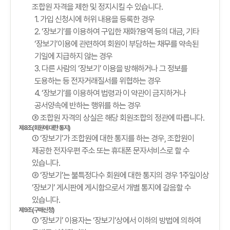
조합원 자격을 제한 및 정지시킬 수 있습니다.
1. 가입 신청시에 허위 내용을 등록한 경우
2. ‘장보기’를 이용하여 구입한 재화?용역 등의 대금, 기타
‘장보기’이용에 관련하여 회원이 부담하는 채무를 약속된
기일에 지급하지 않는 경우
3. 다른 사람의 ‘장보기’ 이용을 방해하거나 그 정보를
도용하는 등 전자거래질서를 위협하는 경우
4. ‘장보기’를 이용하여 법령과 이 약관이 금지하거나
공서양속에 반하는 행위를 하는 경우
③ 조합원 자격의 상실은 해당 회원조합의 정관에 따릅니다.
제8조(회원에 대한 통지)
① ‘장보기’가 조합원에 대한 통지를 하는 경우, 조합원이
제공한 전자우편 주소 또는 휴대폰 문자서비스로 할 수
있습니다.
② ‘장보기’는 불특정다수 회원에 대한 통지의 경우 1주일이상
‘장보기’ 게시판에 게시함으로서 개별 통지에 갈음할 수
있습니다.
제9조(구매신청)
① ‘장보기’ 이용자는 ‘장보기’상에서 이하의 방법에 의하여