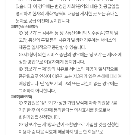
있습니다. 이 경우에는 변경된 재화?용역의 내용 및 공급일을
명시하여 현재의 재화?용역의 내용을 게시한 곳 또는 휴대폰
문자로 공급 이전에 공지합니다.
제5조(서비스의 중단)
① ‘장보기’는 컴퓨터 등 정보통신설비의 보수점검?교체 및
고장, 통신의 두절 등의 사유가 발생한 경우에는 서비스의
제공을 일시적으로 중단할 수 있습니다.
② 제1항에 의한 서비스 중단의 경우에는 ‘장보기’는 제8조에
정한 방법으로 이용자에게 통지합니다.
③ ‘장보기’는 제1항의 사유로 서비스의 제공이 일시적으로
중단됨으로 인하여 이용자 또는 제3자가 입은 손해에 대하여
배상합니다. 단 ‘장보기’의 고의 또는 과실이 없는 경우에는
그러하지 아니합니다.
제6조(회원가입)
① 조합원은 ‘장보기’가 정한 가입 양식에 따라 회원정보를
기입한 후 이 약관에 동의한다는 의사표시를 함으로서
회원가입을 신청합니다.
② ‘장보기’는 제1항과 같이 조합원으로 가입할 것을 신청한
이용자 중 다음 각호에 해당하지 않는 한 회원으로