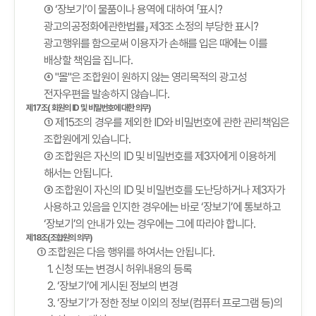
③ ‘장보기’이 물품이나 용역에 대하여 「표시?
광고의공정화에관한법률」 제3조 소정의 부당한 표시?
광고행위를 함으로써 이용자가 손해를 입은 때에는 이를
배상할 책임을 집니다.
④ "몰"은 조합원이 원하지 않는 영리목적의 광고성
전자우편을 발송하지 않습니다.
제17조( 회원의 ID 및 비밀번호에 대한 의무)
① 제15조의 경우를 제외한 ID와 비밀번호에 관한 관리책임은
조합원에게 있습니다.
② 조합원은 자신의 ID 및 비밀번호를 제3자에게 이용하게
해서는 안됩니다.
③ 조합원이 자신의 ID 및 비밀번호를 도난당하거나 제3자가
사용하고 있음을 인지한 경우에는 바로 ‘장보기’에 통보하고
‘장보기’의 안내가 있는 경우에는 그에 따라야 합니다.
제18조(조합원의 의무)
① 조합원은 다음 행위를 하여서는 안됩니다.
1. 신청 또는 변경시 허위내용의 등록
2. ‘장보기’에 게시된 정보의 변경
3. ‘장보기’가 정한 정보 이외의 정보(컴퓨터 프로그램 등)의