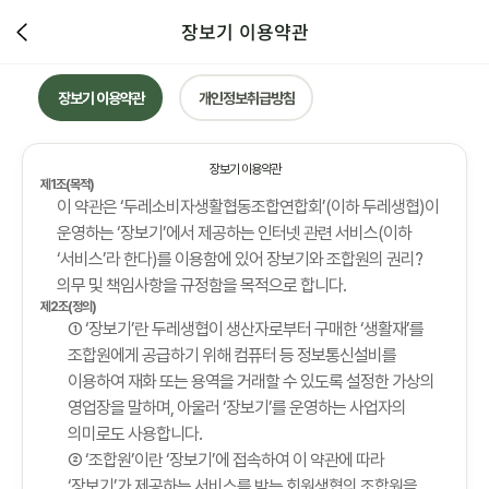
장보기 이용약관
장보기 이용약관
개인정보취급방침
장보기 이용약관
제1조(목적)
이 약관은 ‘두레소비자생활협동조합연합회’(이하 두레생협)이
운영하는 ‘장보기’에서 제공하는 인터넷 관련 서비스(이하
‘서비스’라 한다)를 이용함에 있어 장보기와 조합원의 권리?
의무 및 책임사항을 규정함을 목적으로 합니다.
제2조(정의)
① ‘장보기’란 두레생협이 생산자로부터 구매한 ‘생활재’를
조합원에게 공급하기 위해 컴퓨터 등 정보통신설비를
이용하여 재화 또는 용역을 거래할 수 있도록 설정한 가상의
영업장을 말하며, 아울러 ‘장보기’를 운영하는 사업자의
의미로도 사용합니다.
② ‘조합원’이란 ‘장보기’에 접속하여 이 약관에 따라
‘장보기’가 제공하는 서비스를 받는 회원생협의 조합원을