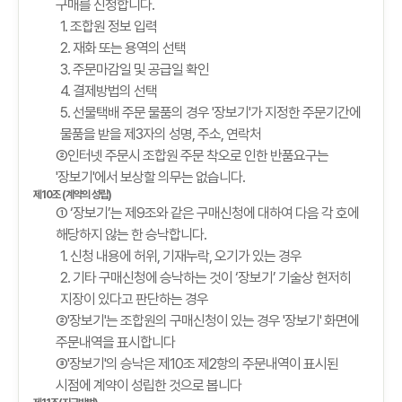
구매를 신청합니다.
1. 조합원 정보 입력
2. 재화 또는 용역의 선택
3. 주문마감일 및 공급일 확인
4. 결제방법의 선택
5. 선물택배 주문 물품의 경우 '장보기'가 지정한 주문기간에
물품을 받을 제3자의 성명, 주소, 연락처
②인터넷 주문시 조합원 주문 착오로 인한 반품요구는
'장보기'에서 보상할 의무는 없습니다.
제10조 (계약의 성립)
① ‘장보기’는 제9조와 같은 구매신청에 대하여 다음 각 호에
해당하지 않는 한 승낙합니다.
1. 신청 내용에 허위, 기재누락, 오기가 있는 경우
2. 기타 구매신청에 승낙하는 것이 ‘장보기’ 기술상 현저히
지장이 있다고 판단하는 경우
②'장보기'는 조합원의 구매신청이 있는 경우 '장보기' 화면에
주문내역을 표시합니다
③'장보기'의 승낙은 제10조 제2항의 주문내역이 표시된
시점에 계약이 성립한 것으로 봅니다