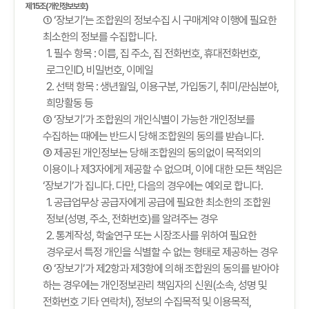
제15조(개인정보보호)
① ‘장보기’는 조합원의 정보수집 시 구매계약 이행에 필요한
최소한의 정보를 수집합니다.
1. 필수 항목 : 이름, 집 주소, 집 전화번호, 휴대전화번호,
로그인ID, 비밀번호, 이메일
2. 선택 항목 : 생년월일, 이용구분, 가입동기, 취미/관심분야,
희망활동 등
② ‘장보기’가 조합원의 개인식별이 가능한 개인정보를
수집하는 때에는 반드시 당해 조합원의 동의를 받습니다.
③ 제공된 개인정보는 당해 조합원의 동의없이 목적외의
이용이나 제3자에게 제공할 수 없으며, 이에 대한 모든 책임은
‘장보기’가 집니다. 다만, 다음의 경우에는 예외로 합니다.
1. 공급업무상 공급자에게 공급에 필요한 최소한의 조합원
정보(성명, 주소, 전화번호)를 알려주는 경우
2. 통계작성, 학술연구 또는 시장조사를 위하여 필요한
경우로서 특정 개인을 식별할 수 없는 형태로 제공하는 경우
④ ‘장보기’가 제2항과 제3항에 의해 조합원의 동의를 받아야
하는 경우에는 개인정보관리 책임자의 신원(소속, 성명 및
전화번호 기타 연락처), 정보의 수집목적 및 이용목적,