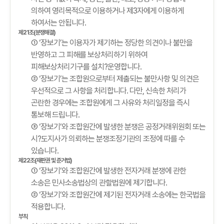
의하여 영리목적으로 이용하거나 제3자에게 이용하게
하여서는 안됩니다.
제21조(분쟁해결)
① ‘장보기’는 이용자가 제기하는 정당한 의견이나 불만을
반영하고 그 피해를 보상처리하기 위하여
피해보상처리기구를 설치?운영합니다.
② ‘장보기’는 조합원으로부터 제출되는 불만사항 및 의견은
우선적으로 그 사항을 처리합니다. 다만, 신속한 처리가
곤란한 경우에는 조합원에게 그 사유와 처리일정을 즉시
통보해 드립니다.
③ ‘장보기’와 조합원간에 발생한 분쟁은 공정거래위원회 또는
시?도지사가 의뢰하는 분쟁조정기관의 조정에 따를 수
있습니다.
제22조(재판권 및 준거법)
① ‘장보기’와 조합원간에 발생한 전자거래 분쟁에 관한
소송은 민사소송법상의 관할법원에 제기합니다.
② ‘장보기’와 조합원간에 제기된 전자거래 소송에는 한국법을
적용합니다.
부칙