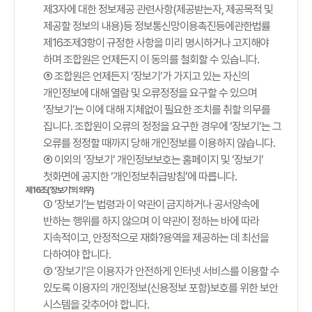
제3자에 대한 정보제공 관련사항(제공받는자, 제공목적 및
제공할 정보의 내용)등 정보통신망이용촉진등에관한법률
제16조제3항이 규정한 사항을 미리 명시하거나 고지해야
하며 조합원은 언제든지 이 동의를 철회할 수 있습니다.
⑤ 조합원은 언제든지 ‘장보기’가 가지고 있는 자신의
개인정보에 대해 열람 및 오류정정을 요구할 수 있으며
‘장보기’는 이에 대해 지체없이 필요한 조치를 취할 의무를
집니다. 조합원이 오류의 정정을 요구한 경우에 ‘장보기’는 그
오류를 정정할 때까지 당해 개인정보를 이용하지 않습니다.
⑥ 이외의 ‘장보기’ 개인정보보호는 홈페이지 및 ‘장보기’
첫화면에 공지한 ‘개인정보취급방침’에 따릅니다.
제16조(‘장보기’의 의무)
① ‘장보기’는 법령과 이 약관이 금지하거나 공서양속에
반하는 행위를 하지 않으며 이 약관이 정하는 바에 따라
지속적이고, 안정적으로 재화?용역을 제공하는 데 최선을
다하여야 합니다.
② ‘장보기’은 이용자가 안전하게 인터넷 서비스를 이용할 수
있도록 이용자의 개인정보(신용정보 포함)보호를 위한 보안
시스템을 갖추어야 합니다.