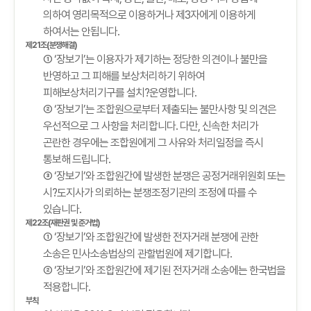
의하여 영리목적으로 이용하거나 제3자에게 이용하게
하여서는 안됩니다.
제21조(분쟁해결)
① ‘장보기’는 이용자가 제기하는 정당한 의견이나 불만을
반영하고 그 피해를 보상처리하기 위하여
피해보상처리기구를 설치?운영합니다.
② ‘장보기’는 조합원으로부터 제출되는 불만사항 및 의견은
우선적으로 그 사항을 처리합니다. 다만, 신속한 처리가
곤란한 경우에는 조합원에게 그 사유와 처리일정을 즉시
통보해 드립니다.
③ ‘장보기’와 조합원간에 발생한 분쟁은 공정거래위원회 또는
시?도지사가 의뢰하는 분쟁조정기관의 조정에 따를 수
있습니다.
제22조(재판권 및 준거법)
① ‘장보기’와 조합원간에 발생한 전자거래 분쟁에 관한
소송은 민사소송법상의 관할법원에 제기합니다.
② ‘장보기’와 조합원간에 제기된 전자거래 소송에는 한국법을
적용합니다.
부칙