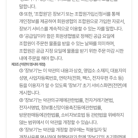
말합니다.
③ 또한, ‘조합원’은 장보기 또는 조합원가입신청서를 통해
개인정보를 제공하여 회원생협의 조합원으로 가입한 자로서,
장보기 서비스를 계속적으로 이용할 수 있는 자를 말합니다.
④ ‘공급일'이라 함은 회원생협별로 정해진 공급 요일에
조합원이 주문한 물품을 받을 수 있는 날짜를 의미하며,
조합원은 공급 지정 요일에 물품을 받기 위한 주문 마감 시한
내에 주문을 해야 합니다.
제3조 (약관의 명시와 개정)
① ‘장보기’는 이 약관의 내용과 상호, 영업소 소재지, 대표자의
성명, 사업자등록번호, 연락처(전화, 팩스, 전자우편 주소 등)
등을 이용자가 알 수 있도록 ‘장보기’ 초기 서비스화면(전면)에
게시합니다.
② ‘장보기’는 약관의규제에관한법률, 전자거래기본법,
전자서명법, 정보통신망이용촉진등에관한법률,
방문판매등에관한법률, 소비자보호법 등 관련법을 위배하지
않는 범위에서 이 약관을 개정할 수 있습니다.
③ ‘장보기’는 약관을 개정할 경우에는 적용일자 및
개정사유를 명시하여 현행약관과 함께 ‘장보기’의 초기화면에