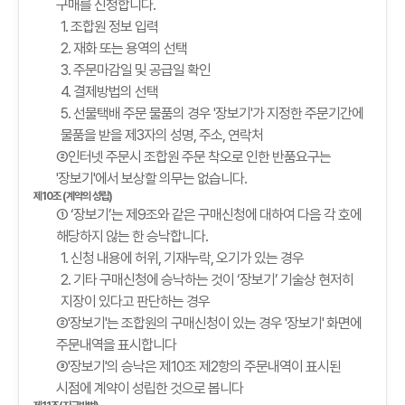
구매를 신청합니다.
1. 조합원 정보 입력
2. 재화 또는 용역의 선택
3. 주문마감일 및 공급일 확인
4. 결제방법의 선택
5. 선물택배 주문 물품의 경우 '장보기'가 지정한 주문기간에
물품을 받을 제3자의 성명, 주소, 연락처
②인터넷 주문시 조합원 주문 착오로 인한 반품요구는
'장보기'에서 보상할 의무는 없습니다.
제10조 (계약의 성립)
① ‘장보기’는 제9조와 같은 구매신청에 대하여 다음 각 호에
해당하지 않는 한 승낙합니다.
1. 신청 내용에 허위, 기재누락, 오기가 있는 경우
2. 기타 구매신청에 승낙하는 것이 ‘장보기’ 기술상 현저히
지장이 있다고 판단하는 경우
②'장보기'는 조합원의 구매신청이 있는 경우 '장보기' 화면에
주문내역을 표시합니다
③'장보기'의 승낙은 제10조 제2항의 주문내역이 표시된
시점에 계약이 성립한 것으로 봅니다