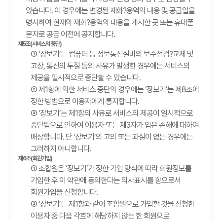
있습니다. 이 경우에는 변경된 재화?용역의 내용 및 공급일을
명시하여 현재의 재화?용역의 내용을 게시한 곳 또는 휴대폰
문자로 공급 이전에 공지합니다.
제5조(서비스의 중단)
① ‘장보기’는 컴퓨터 등 정보통신설비의 보수점검?교체 및
고장, 통신의 두절 등의 사유가 발생한 경우에는 서비스의
제공을 일시적으로 중단할 수 있습니다.
② 제1항에 의한 서비스 중단의 경우에는 ‘장보기’는 제8조에
정한 방법으로 이용자에게 통지합니다.
③ ‘장보기’는 제1항의 사유로 서비스의 제공이 일시적으로
중단됨으로 인하여 이용자 또는 제3자가 입은 손해에 대하여
배상합니다. 단 ‘장보기’의 고의 또는 과실이 없는 경우에는
그러하지 아니합니다.
제6조(회원가입)
① 조합원은 ‘장보기’가 정한 가입 양식에 따라 회원정보를
기입한 후 이 약관에 동의한다는 의사표시를 함으로서
회원가입을 신청합니다.
② ‘장보기’는 제1항과 같이 조합원으로 가입할 것을 신청한
이용자 중 다음 각호에 해당하지 않는 한 회원으로