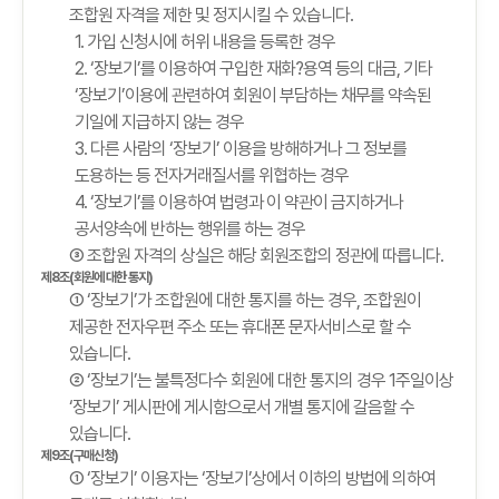
조합원 자격을 제한 및 정지시킬 수 있습니다.
1. 가입 신청시에 허위 내용을 등록한 경우
2. ‘장보기’를 이용하여 구입한 재화?용역 등의 대금, 기타
‘장보기’이용에 관련하여 회원이 부담하는 채무를 약속된
기일에 지급하지 않는 경우
3. 다른 사람의 ‘장보기’ 이용을 방해하거나 그 정보를
도용하는 등 전자거래질서를 위협하는 경우
4. ‘장보기’를 이용하여 법령과 이 약관이 금지하거나
공서양속에 반하는 행위를 하는 경우
③ 조합원 자격의 상실은 해당 회원조합의 정관에 따릅니다.
제8조(회원에 대한 통지)
① ‘장보기’가 조합원에 대한 통지를 하는 경우, 조합원이
제공한 전자우편 주소 또는 휴대폰 문자서비스로 할 수
있습니다.
② ‘장보기’는 불특정다수 회원에 대한 통지의 경우 1주일이상
‘장보기’ 게시판에 게시함으로서 개별 통지에 갈음할 수
있습니다.
제9조(구매신청)
① ‘장보기’ 이용자는 ‘장보기’상에서 이하의 방법에 의하여