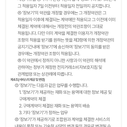
그 적용일자 7일 이전부터 적용일자 전일까지 공지합니다.
④ ‘장보기’의 약관을 개정할 경우에는 그 개정약관은 그
적용일자 이후에 체결되는 계약에만 적용되고 그 이전에 이미
체결된 계약에 대해서는 개정전의 약관조항이 그대로
적용됩니다. 다만 이미 계약을 체결한 이용자가 개정약관
조항의 적용을 받기를 원하는 뜻을 제3항에 의한 개정약관의
공지기간내에 ‘장보기’에 송신하여 ‘장보기’의 동의를 받은
경우에는 개정약관 조항이 적용됩니다.
⑤ 이 약관에서 정하지 아니한 사항과 이 약관의 해석에
관하여는 정부가 제정한 전자거래소비자보호지침 및
관계법령 또는 상관례에 따릅니다.
제4조(서비스의 제공 및 변경)
① ‘장보기’는 다음과 같은 업무를 수행합니다.
1. ‘장보기’가 제공하는 재화 또는 용역에 대한 정보 제공 및
구매계약의 체결
2. 구매계약이 체결된 재화 또는 용역의 배송
3. 기타 ‘장보기’가 정하는 업무
② ‘장보기’가 제공하기로 조합원과 계약을 체결한 서비스의
내용이 품절 또는 기술적 사양의 변경 등의 경우로 변경될 수