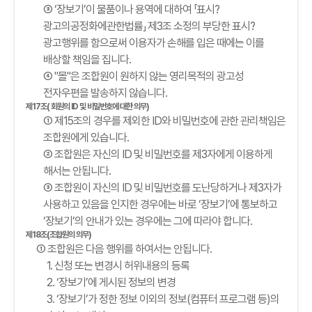
③ ‘장보기’이 물품이나 용역에 대하여 「표시?
광고의공정화에관한법률」 제3조 소정의 부당한 표시?
광고행위를 함으로써 이용자가 손해를 입은 때에는 이를
배상할 책임을 집니다.
④ "몰"은 조합원이 원하지 않는 영리목적의 광고성
전자우편을 발송하지 않습니다.
제17조( 회원의 ID 및 비밀번호에 대한 의무)
① 제15조의 경우를 제외한 ID와 비밀번호에 관한 관리책임은
조합원에게 있습니다.
② 조합원은 자신의 ID 및 비밀번호를 제3자에게 이용하게
해서는 안됩니다.
③ 조합원이 자신의 ID 및 비밀번호를 도난당하거나 제3자가
사용하고 있음을 인지한 경우에는 바로 ‘장보기’에 통보하고
‘장보기’의 안내가 있는 경우에는 그에 따라야 합니다.
제18조(조합원의 의무)
① 조합원은 다음 행위를 하여서는 안됩니다.
1. 신청 또는 변경시 허위내용의 등록
2. ‘장보기’에 게시된 정보의 변경
3. ‘장보기’가 정한 정보 이외의 정보(컴퓨터 프로그램 등)의