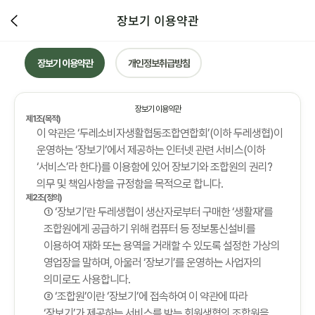
장보기 이용약관
장보기 이용약관
개인정보취급방침
장보기 이용약관
제1조(목적)
이 약관은 ‘두레소비자생활협동조합연합회’(이하 두레생협)이
운영하는 ‘장보기’에서 제공하는 인터넷 관련 서비스(이하
‘서비스’라 한다)를 이용함에 있어 장보기와 조합원의 권리?
의무 및 책임사항을 규정함을 목적으로 합니다.
제2조(정의)
① ‘장보기’란 두레생협이 생산자로부터 구매한 ‘생활재’를
조합원에게 공급하기 위해 컴퓨터 등 정보통신설비를
이용하여 재화 또는 용역을 거래할 수 있도록 설정한 가상의
영업장을 말하며, 아울러 ‘장보기’를 운영하는 사업자의
의미로도 사용합니다.
② ‘조합원’이란 ‘장보기’에 접속하여 이 약관에 따라
‘장보기’가 제공하는 서비스를 받는 회원생협의 조합원을