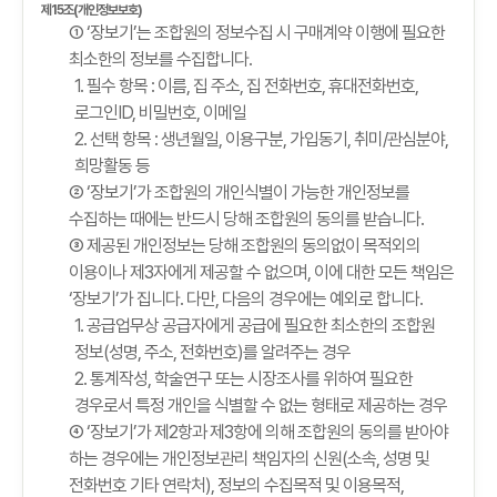
제15조(개인정보보호)
① ‘장보기’는 조합원의 정보수집 시 구매계약 이행에 필요한
최소한의 정보를 수집합니다.
1. 필수 항목 : 이름, 집 주소, 집 전화번호, 휴대전화번호,
로그인ID, 비밀번호, 이메일
2. 선택 항목 : 생년월일, 이용구분, 가입동기, 취미/관심분야,
희망활동 등
② ‘장보기’가 조합원의 개인식별이 가능한 개인정보를
수집하는 때에는 반드시 당해 조합원의 동의를 받습니다.
③ 제공된 개인정보는 당해 조합원의 동의없이 목적외의
이용이나 제3자에게 제공할 수 없으며, 이에 대한 모든 책임은
‘장보기’가 집니다. 다만, 다음의 경우에는 예외로 합니다.
1. 공급업무상 공급자에게 공급에 필요한 최소한의 조합원
정보(성명, 주소, 전화번호)를 알려주는 경우
2. 통계작성, 학술연구 또는 시장조사를 위하여 필요한
경우로서 특정 개인을 식별할 수 없는 형태로 제공하는 경우
④ ‘장보기’가 제2항과 제3항에 의해 조합원의 동의를 받아야
하는 경우에는 개인정보관리 책임자의 신원(소속, 성명 및
전화번호 기타 연락처), 정보의 수집목적 및 이용목적,