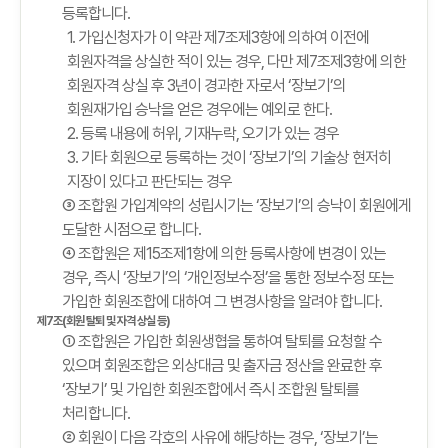
등록합니다.
1. 가입신청자가 이 약관 제7조제3항에 의하여 이전에
회원자격을 상실한 적이 있는 경우, 다만 제7조제3항에 의한
회원자격 상실 후 3년이 경과한 자로서 ‘장보기’의
회원재가입 승낙을 얻은 경우에는 예외로 한다.
2. 등록 내용에 허위, 기재누락, 오기가 있는 경우
3. 기타 회원으로 등록하는 것이 ‘장보기’의 기술상 현저히
지장이 있다고 판단되는 경우
③ 조합원 가입계약의 성립시기는 ‘장보기’의 승낙이 회원에게
도달한 시점으로 합니다.
④ 조합원은 제15조제1항에 의한 등록사항에 변경이 있는
경우, 즉시 ‘장보기’의 ‘개인정보수정’을 통한 정보수정 또는
가입한 회원조합에 대하여 그 변경사항을 알려야 합니다.
제7조(회원 탈퇴 및 자격 상실 등)
① 조합원은 가입한 회원생협을 통하여 탈퇴를 요청할 수
있으며 회원조합은 외상대금 및 출자금 정산을 완료한 후
‘장보기’ 및 가입한 회원조합에서 즉시 조합원 탈퇴를
처리합니다.
② 회원이 다음 각호의 사유에 해당하는 경우, ‘장보기’는