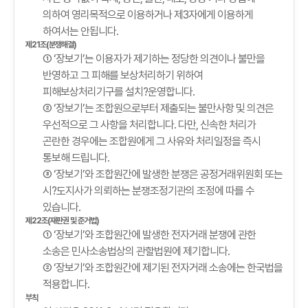
의하여 영리목적으로 이용하거나 제3자에게 이용하게
하여서는 안됩니다.
제21조(분쟁해결)
① ‘장보기’는 이용자가 제기하는 정당한 의견이나 불만을
반영하고 그 피해를 보상처리하기 위하여
피해보상처리기구를 설치?운영합니다.
② ‘장보기’는 조합원으로부터 제출되는 불만사항 및 의견은
우선적으로 그 사항을 처리합니다. 다만, 신속한 처리가
곤란한 경우에는 조합원에게 그 사유와 처리일정을 즉시
통보해 드립니다.
③ ‘장보기’와 조합원간에 발생한 분쟁은 공정거래위원회 또는
시?도지사가 의뢰하는 분쟁조정기관의 조정에 따를 수
있습니다.
제22조(재판권 및 준거법)
① ‘장보기’와 조합원간에 발생한 전자거래 분쟁에 관한
소송은 민사소송법상의 관할법원에 제기합니다.
② ‘장보기’와 조합원간에 제기된 전자거래 소송에는 한국법을
적용합니다.
부칙