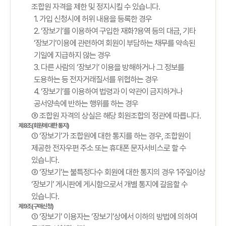
조합원 자격을 제한 및 정지시킬 수 있습니다.
1. 가입 신청시에 허위 내용을 등록한 경우
2. ‘장보기’를 이용하여 구입한 재화?용역 등의 대금, 기타
‘장보기’이용에 관련하여 회원이 부담하는 채무를 약속된
기일에 지급하지 않는 경우
3. 다른 사람의 ‘장보기’ 이용을 방해하거나 그 정보를
도용하는 등 전자거래질서를 위협하는 경우
4. ‘장보기’를 이용하여 법령과 이 약관이 금지하거나
공서양속에 반하는 행위를 하는 경우
③ 조합원 자격의 상실은 해당 회원조합의 정관에 따릅니다.
제8조(회원에 대한 통지)
① ‘장보기’가 조합원에 대한 통지를 하는 경우, 조합원이
제공한 전자우편 주소 또는 휴대폰 문자서비스로 할 수
있습니다.
② ‘장보기’는 불특정다수 회원에 대한 통지의 경우 1주일이상
‘장보기’ 게시판에 게시함으로서 개별 통지에 갈음할 수
있습니다.
제9조(구매신청)
① ‘장보기’ 이용자는 ‘장보기’상에서 이하의 방법에 의하여