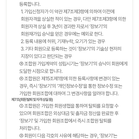
등록합니다.
1. 가입신청자가 이 약관 제7조제3항에 의하여 이전에
회원자격을 상실한 적이 있는 경우, 다만 제7조제3항에 의한
회원자격 상실 후 3년이 경과한 자로서 ‘장보기’의
회원재가입 승낙을 얻은 경우에는 예외로 한다.
2. 등록 내용에 허위, 기재누락, 오기가 있는 경우
3. 기타 회원으로 등록하는 것이 ‘장보기’의 기술상 현저히
지장이 있다고 판단되는 경우
③ 조합원 가입계약의 성립시기는 ‘장보기’의 승낙이 회원에게
도달한 시점으로 합니다.
④ 조합원은 제15조제1항에 의한 등록사항에 변경이 있는
경우, 즉시 ‘장보기’의 ‘개인정보수정’을 통한 정보수정 또는
가입한 회원조합에 대하여 그 변경사항을 알려야 합니다.
제7조(회원 탈퇴 및 자격 상실 등)
① 조합원은 가입한 회원생협을 통하여 탈퇴를 요청할 수
있으며 회원조합은 외상대금 및 출자금 정산을 완료한 후
‘장보기’ 및 가입한 회원조합에서 즉시 조합원 탈퇴를
처리합니다.
② 회원이 다음 각호의 사유에 해당하는 경우, ‘장보기’는