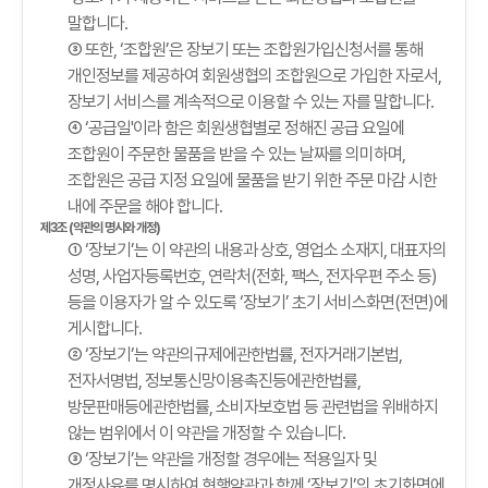
말합니다.
③ 또한, ‘조합원’은 장보기 또는 조합원가입신청서를 통해
개인정보를 제공하여 회원생협의 조합원으로 가입한 자로서,
장보기 서비스를 계속적으로 이용할 수 있는 자를 말합니다.
④ ‘공급일'이라 함은 회원생협별로 정해진 공급 요일에
조합원이 주문한 물품을 받을 수 있는 날짜를 의미하며,
조합원은 공급 지정 요일에 물품을 받기 위한 주문 마감 시한
내에 주문을 해야 합니다.
제3조 (약관의 명시와 개정)
① ‘장보기’는 이 약관의 내용과 상호, 영업소 소재지, 대표자의
성명, 사업자등록번호, 연락처(전화, 팩스, 전자우편 주소 등)
등을 이용자가 알 수 있도록 ‘장보기’ 초기 서비스화면(전면)에
게시합니다.
② ‘장보기’는 약관의규제에관한법률, 전자거래기본법,
전자서명법, 정보통신망이용촉진등에관한법률,
방문판매등에관한법률, 소비자보호법 등 관련법을 위배하지
않는 범위에서 이 약관을 개정할 수 있습니다.
③ ‘장보기’는 약관을 개정할 경우에는 적용일자 및
개정사유를 명시하여 현행약관과 함께 ‘장보기’의 초기화면에