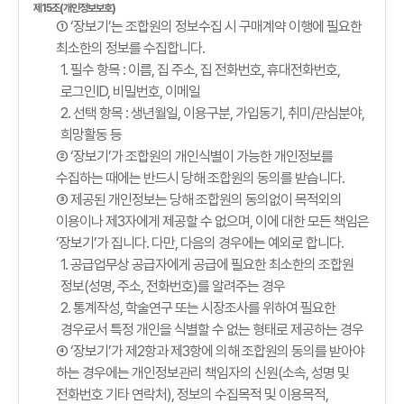
제15조(개인정보보호)
① ‘장보기’는 조합원의 정보수집 시 구매계약 이행에 필요한
최소한의 정보를 수집합니다.
1. 필수 항목 : 이름, 집 주소, 집 전화번호, 휴대전화번호,
로그인ID, 비밀번호, 이메일
2. 선택 항목 : 생년월일, 이용구분, 가입동기, 취미/관심분야,
희망활동 등
② ‘장보기’가 조합원의 개인식별이 가능한 개인정보를
수집하는 때에는 반드시 당해 조합원의 동의를 받습니다.
③ 제공된 개인정보는 당해 조합원의 동의없이 목적외의
이용이나 제3자에게 제공할 수 없으며, 이에 대한 모든 책임은
‘장보기’가 집니다. 다만, 다음의 경우에는 예외로 합니다.
1. 공급업무상 공급자에게 공급에 필요한 최소한의 조합원
정보(성명, 주소, 전화번호)를 알려주는 경우
2. 통계작성, 학술연구 또는 시장조사를 위하여 필요한
경우로서 특정 개인을 식별할 수 없는 형태로 제공하는 경우
④ ‘장보기’가 제2항과 제3항에 의해 조합원의 동의를 받아야
하는 경우에는 개인정보관리 책임자의 신원(소속, 성명 및
전화번호 기타 연락처), 정보의 수집목적 및 이용목적,