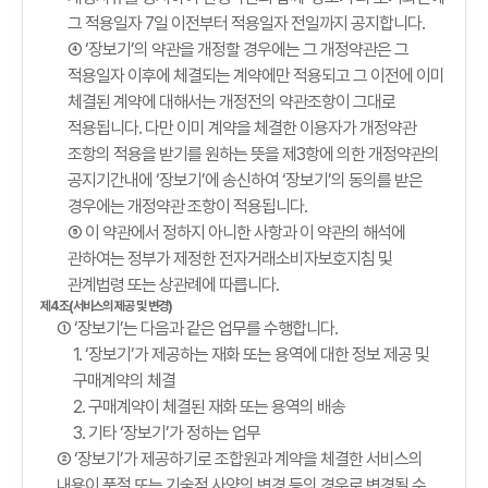
그 적용일자 7일 이전부터 적용일자 전일까지 공지합니다.
④ ‘장보기’의 약관을 개정할 경우에는 그 개정약관은 그
적용일자 이후에 체결되는 계약에만 적용되고 그 이전에 이미
체결된 계약에 대해서는 개정전의 약관조항이 그대로
적용됩니다. 다만 이미 계약을 체결한 이용자가 개정약관
조항의 적용을 받기를 원하는 뜻을 제3항에 의한 개정약관의
공지기간내에 ‘장보기’에 송신하여 ‘장보기’의 동의를 받은
경우에는 개정약관 조항이 적용됩니다.
⑤ 이 약관에서 정하지 아니한 사항과 이 약관의 해석에
관하여는 정부가 제정한 전자거래소비자보호지침 및
관계법령 또는 상관례에 따릅니다.
제4조(서비스의 제공 및 변경)
① ‘장보기’는 다음과 같은 업무를 수행합니다.
1. ‘장보기’가 제공하는 재화 또는 용역에 대한 정보 제공 및
구매계약의 체결
2. 구매계약이 체결된 재화 또는 용역의 배송
3. 기타 ‘장보기’가 정하는 업무
② ‘장보기’가 제공하기로 조합원과 계약을 체결한 서비스의
내용이 품절 또는 기술적 사양의 변경 등의 경우로 변경될 수