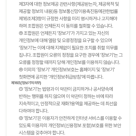
제3자에 대한 정보제공 관련사항(제공받는자, 제공목적 및
제공할 정보의 내용)등 정보통신망이용촉진등에관한법률
제16조제3항이 규정한 사항을 미리 명시하거나 고지해야
하며 조합원은 언제든지 이 동의를 철회할 수 있습니다.
⑤ 조합원은 언제든지 ‘장보기’가 가지고 있는 자신의
개인정보에 대해 열람 및 오류정정을 요구할 수 있으며
‘장보기’는 이에 대해 지체없이 필요한 조치를 취할 의무를
집니다. 조합원이 오류의 정정을 요구한 경우에 ‘장보기’는 그
오류를 정정할 때까지 당해 개인정보를 이용하지 않습니다.
⑥ 이외의 ‘장보기’ 개인정보보호는 홈페이지 및 ‘장보기’
첫화면에 공지한 ‘개인정보취급방침’에 따릅니다.
제16조(‘장보기’의 의무)
① ‘장보기’는 법령과 이 약관이 금지하거나 공서양속에
반하는 행위를 하지 않으며 이 약관이 정하는 바에 따라
지속적이고, 안정적으로 재화?용역을 제공하는 데 최선을
다하여야 합니다.
② ‘장보기’은 이용자가 안전하게 인터넷 서비스를 이용할 수
있도록 이용자의 개인정보(신용정보 포함)보호를 위한 보안
시스템을 갖추어야 합니다.