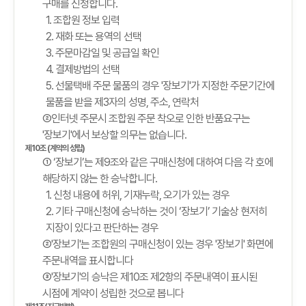
구매를 신청합니다.
1. 조합원 정보 입력
2. 재화 또는 용역의 선택
3. 주문마감일 및 공급일 확인
4. 결제방법의 선택
5. 선물택배 주문 물품의 경우 '장보기'가 지정한 주문기간에
물품을 받을 제3자의 성명, 주소, 연락처
②인터넷 주문시 조합원 주문 착오로 인한 반품요구는
'장보기'에서 보상할 의무는 없습니다.
제10조 (계약의 성립)
① ‘장보기’는 제9조와 같은 구매신청에 대하여 다음 각 호에
해당하지 않는 한 승낙합니다.
1. 신청 내용에 허위, 기재누락, 오기가 있는 경우
2. 기타 구매신청에 승낙하는 것이 ‘장보기’ 기술상 현저히
지장이 있다고 판단하는 경우
②'장보기'는 조합원의 구매신청이 있는 경우 '장보기' 화면에
주문내역을 표시합니다
③'장보기'의 승낙은 제10조 제2항의 주문내역이 표시된
시점에 계약이 성립한 것으로 봅니다