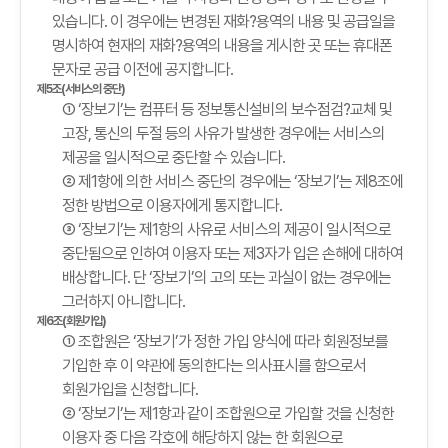
있습니다. 이 경우에는 변경된 재화?용역의 내용 및 공급일을
명시하여 현재의 재화?용역의 내용을 게시한 곳 또는 휴대폰
문자로 공급 이전에 공지합니다.
제5조(서비스의 중단)
① ‘장보기’는 컴퓨터 등 정보통신설비의 보수점검?교체 및
고장, 통신의 두절 등의 사유가 발생한 경우에는 서비스의
제공을 일시적으로 중단할 수 있습니다.
② 제1항에 의한 서비스 중단의 경우에는 ‘장보기’는 제8조에
정한 방법으로 이용자에게 통지합니다.
③ ‘장보기’는 제1항의 사유로 서비스의 제공이 일시적으로
중단됨으로 인하여 이용자 또는 제3자가 입은 손해에 대하여
배상합니다. 단 ‘장보기’의 고의 또는 과실이 없는 경우에는
그러하지 아니합니다.
제6조(회원가입)
① 조합원은 ‘장보기’가 정한 가입 양식에 따라 회원정보를
기입한 후 이 약관에 동의한다는 의사표시를 함으로서
회원가입을 신청합니다.
② ‘장보기’는 제1항과 같이 조합원으로 가입할 것을 신청한
이용자 중 다음 각호에 해당하지 않는 한 회원으로