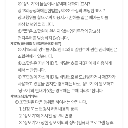
③ ‘장보기’이 물품이나 용역에 대하여 「표시?
광고의공정화에관한법률」 제3조 소정의 부당한 표시?
광고행위를 함으로써 이용자가 손해를 입은 때에는 이를
배상할 책임을 집니다.
④ "몰"은 조합원이 원하지 않는 영리목적의 광고성
전자우편을 발송하지 않습니다.
제17조( 회원의 ID 및 비밀번호에 대한 의무)
① 제15조의 경우를 제외한 ID와 비밀번호에 관한 관리책임은
조합원에게 있습니다.
② 조합원은 자신의 ID 및 비밀번호를 제3자에게 이용하게
해서는 안됩니다.
③ 조합원이 자신의 ID 및 비밀번호를 도난당하거나 제3자가
사용하고 있음을 인지한 경우에는 바로 ‘장보기’에 통보하고
‘장보기’의 안내가 있는 경우에는 그에 따라야 합니다.
제18조(조합원의 의무)
① 조합원은 다음 행위를 하여서는 안됩니다.
1. 신청 또는 변경시 허위내용의 등록
2. ‘장보기’에 게시된 정보의 변경
3. ‘장보기’가 정한 정보 이외의 정보(컴퓨터 프로그램 등)의