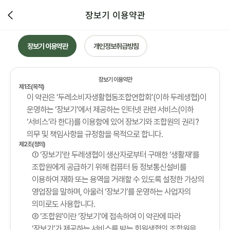
장보기 이용약관
장보기 이용약관
개인정보취급방침
장보기 이용약관
제1조(목적)
이 약관은 ‘두레소비자생활협동조합연합회’(이하 두레생협)이
운영하는 ‘장보기’에서 제공하는 인터넷 관련 서비스(이하
‘서비스’라 한다)를 이용함에 있어 장보기와 조합원의 권리?
의무 및 책임사항을 규정함을 목적으로 합니다.
제2조(정의)
① ‘장보기’란 두레생협이 생산자로부터 구매한 ‘생활재’를
조합원에게 공급하기 위해 컴퓨터 등 정보통신설비를
이용하여 재화 또는 용역을 거래할 수 있도록 설정한 가상의
영업장을 말하며, 아울러 ‘장보기’를 운영하는 사업자의
의미로도 사용합니다.
② ‘조합원’이란 ‘장보기’에 접속하여 이 약관에 따라
‘장보기’가 제공하는 서비스를 받는 회원생협의 조합원을