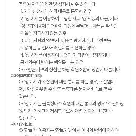
조합원 자격을 제한 및 정지시킬 수 있습니다.
1. 가입 신청시에 허위 내용을 등록한 경우
2. ‘장보기’를 이용하여 구입한 재화?용역 등의 대금, 기타
‘장보기’이용에 관련하여 회원이 부담하는 채무를 약속된
기일에 지급하지 않는 경우
3. 다른 사람의 ‘장보기’ 이용을 방해하거나 그 정보를
도용하는 등 전자거래질서를 위협하는 경우
4. ‘장보기’를 이용하여 법령과 이 약관이 금지하거나
공서양속에 반하는 행위를 하는 경우
③ 조합원 자격의 상실은 해당 회원조합의 정관에 따릅니다.
제8조(회원에 대한 통지)
① ‘장보기’가 조합원에 대한 통지를 하는 경우, 조합원이
제공한 전자우편 주소 또는 휴대폰 문자서비스로 할 수
있습니다.
② ‘장보기’는 불특정다수 회원에 대한 통지의 경우 1주일이상
‘장보기’ 게시판에 게시함으로서 개별 통지에 갈음할 수
있습니다.
제9조(구매신청)
① ‘장보기’ 이용자는 ‘장보기’상에서 이하의 방법에 의하여