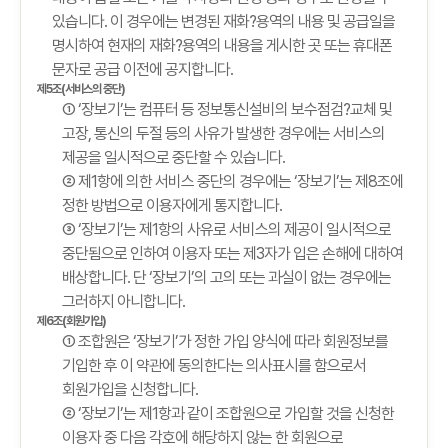
있습니다. 이 경우에는 변경된 재화?용역의 내용 및 공급일을
명시하여 현재의 재화?용역의 내용을 게시한 곳 또는 휴대폰
문자로 공급 이전에 공지합니다.
제5조(서비스의 중단)
① ‘장보기’는 컴퓨터 등 정보통신설비의 보수점검?교체 및
고장, 통신의 두절 등의 사유가 발생한 경우에는 서비스의
제공을 일시적으로 중단할 수 있습니다.
② 제1항에 의한 서비스 중단의 경우에는 ‘장보기’는 제8조에
정한 방법으로 이용자에게 통지합니다.
③ ‘장보기’는 제1항의 사유로 서비스의 제공이 일시적으로
중단됨으로 인하여 이용자 또는 제3자가 입은 손해에 대하여
배상합니다. 단 ‘장보기’의 고의 또는 과실이 없는 경우에는
그러하지 아니합니다.
제6조(회원가입)
① 조합원은 ‘장보기’가 정한 가입 양식에 따라 회원정보를
기입한 후 이 약관에 동의한다는 의사표시를 함으로서
회원가입을 신청합니다.
② ‘장보기’는 제1항과 같이 조합원으로 가입할 것을 신청한
이용자 중 다음 각호에 해당하지 않는 한 회원으로