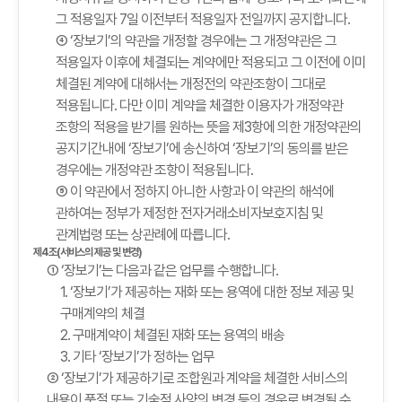
그 적용일자 7일 이전부터 적용일자 전일까지 공지합니다.
④ ‘장보기’의 약관을 개정할 경우에는 그 개정약관은 그
적용일자 이후에 체결되는 계약에만 적용되고 그 이전에 이미
체결된 계약에 대해서는 개정전의 약관조항이 그대로
적용됩니다. 다만 이미 계약을 체결한 이용자가 개정약관
조항의 적용을 받기를 원하는 뜻을 제3항에 의한 개정약관의
공지기간내에 ‘장보기’에 송신하여 ‘장보기’의 동의를 받은
경우에는 개정약관 조항이 적용됩니다.
⑤ 이 약관에서 정하지 아니한 사항과 이 약관의 해석에
관하여는 정부가 제정한 전자거래소비자보호지침 및
관계법령 또는 상관례에 따릅니다.
제4조(서비스의 제공 및 변경)
① ‘장보기’는 다음과 같은 업무를 수행합니다.
1. ‘장보기’가 제공하는 재화 또는 용역에 대한 정보 제공 및
구매계약의 체결
2. 구매계약이 체결된 재화 또는 용역의 배송
3. 기타 ‘장보기’가 정하는 업무
② ‘장보기’가 제공하기로 조합원과 계약을 체결한 서비스의
내용이 품절 또는 기술적 사양의 변경 등의 경우로 변경될 수