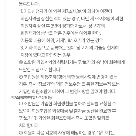
등록합니다.
1. 가입신청자가 이 약관 제7조제3항에 의하여 이전에
회원자격을 상실한 적이 있는 경우, 다만 제7조제3항에 의한
회원자격 상실 후 3년이 경과한 자로서 ‘장보기’의
회원재가입 승낙을 얻은 경우에는 예외로 한다.
2. 등록 내용에 허위, 기재누락, 오기가 있는 경우
3. 기타 회원으로 등록하는 것이 ‘장보기’의 기술상 현저히
지장이 있다고 판단되는 경우
③ 조합원 가입계약의 성립시기는 ‘장보기’의 승낙이 회원에게
도달한 시점으로 합니다.
④ 조합원은 제15조제1항에 의한 등록사항에 변경이 있는
경우, 즉시 ‘장보기’의 ‘개인정보수정’을 통한 정보수정 또는
가입한 회원조합에 대하여 그 변경사항을 알려야 합니다.
제7조(회원 탈퇴 및 자격 상실 등)
① 조합원은 가입한 회원생협을 통하여 탈퇴를 요청할 수
있으며 회원조합은 외상대금 및 출자금 정산을 완료한 후
‘장보기’ 및 가입한 회원조합에서 즉시 조합원 탈퇴를
처리합니다.
② 회원이 다음 각호의 사유에 해당하는 경우, ‘장보기’는