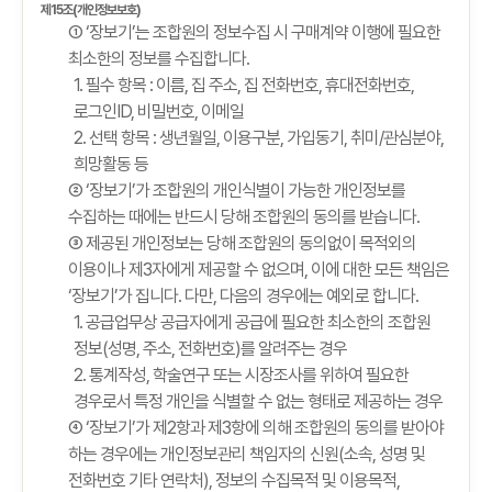
제15조(개인정보보호)
① ‘장보기’는 조합원의 정보수집 시 구매계약 이행에 필요한
최소한의 정보를 수집합니다.
1. 필수 항목 : 이름, 집 주소, 집 전화번호, 휴대전화번호,
로그인ID, 비밀번호, 이메일
2. 선택 항목 : 생년월일, 이용구분, 가입동기, 취미/관심분야,
희망활동 등
② ‘장보기’가 조합원의 개인식별이 가능한 개인정보를
수집하는 때에는 반드시 당해 조합원의 동의를 받습니다.
③ 제공된 개인정보는 당해 조합원의 동의없이 목적외의
이용이나 제3자에게 제공할 수 없으며, 이에 대한 모든 책임은
‘장보기’가 집니다. 다만, 다음의 경우에는 예외로 합니다.
1. 공급업무상 공급자에게 공급에 필요한 최소한의 조합원
정보(성명, 주소, 전화번호)를 알려주는 경우
2. 통계작성, 학술연구 또는 시장조사를 위하여 필요한
경우로서 특정 개인을 식별할 수 없는 형태로 제공하는 경우
④ ‘장보기’가 제2항과 제3항에 의해 조합원의 동의를 받아야
하는 경우에는 개인정보관리 책임자의 신원(소속, 성명 및
전화번호 기타 연락처), 정보의 수집목적 및 이용목적,