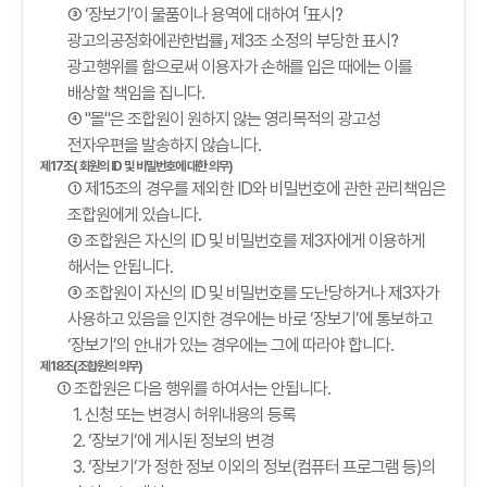
③ ‘장보기’이 물품이나 용역에 대하여 「표시?
광고의공정화에관한법률」 제3조 소정의 부당한 표시?
광고행위를 함으로써 이용자가 손해를 입은 때에는 이를
배상할 책임을 집니다.
④ "몰"은 조합원이 원하지 않는 영리목적의 광고성
전자우편을 발송하지 않습니다.
제17조( 회원의 ID 및 비밀번호에 대한 의무)
① 제15조의 경우를 제외한 ID와 비밀번호에 관한 관리책임은
조합원에게 있습니다.
② 조합원은 자신의 ID 및 비밀번호를 제3자에게 이용하게
해서는 안됩니다.
③ 조합원이 자신의 ID 및 비밀번호를 도난당하거나 제3자가
사용하고 있음을 인지한 경우에는 바로 ‘장보기’에 통보하고
‘장보기’의 안내가 있는 경우에는 그에 따라야 합니다.
제18조(조합원의 의무)
① 조합원은 다음 행위를 하여서는 안됩니다.
1. 신청 또는 변경시 허위내용의 등록
2. ‘장보기’에 게시된 정보의 변경
3. ‘장보기’가 정한 정보 이외의 정보(컴퓨터 프로그램 등)의