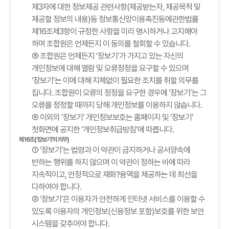
제3자에 대한 정보제공 관련사항(제공받는자, 제공목적 및
제공할 정보의 내용)등 정보통신망이용촉진등에관한법률
제16조제3항이 규정한 사항을 미리 명시하거나 고지해야
하며 조합원은 언제든지 이 동의를 철회할 수 있습니다.
⑤ 조합원은 언제든지 ‘장보기’가 가지고 있는 자신의
개인정보에 대해 열람 및 오류정정을 요구할 수 있으며
‘장보기’는 이에 대해 지체없이 필요한 조치를 취할 의무를
집니다. 조합원이 오류의 정정을 요구한 경우에 ‘장보기’는 그
오류를 정정할 때까지 당해 개인정보를 이용하지 않습니다.
⑥ 이외의 ‘장보기’ 개인정보보호는 홈페이지 및 ‘장보기’
첫화면에 공지한 ‘개인정보취급방침’에 따릅니다.
제16조(‘장보기’의 의무)
① ‘장보기’는 법령과 이 약관이 금지하거나 공서양속에
반하는 행위를 하지 않으며 이 약관이 정하는 바에 따라
지속적이고, 안정적으로 재화?용역을 제공하는 데 최선을
다하여야 합니다.
② ‘장보기’은 이용자가 안전하게 인터넷 서비스를 이용할 수
있도록 이용자의 개인정보(신용정보 포함)보호를 위한 보안
시스템을 갖추어야 합니다.