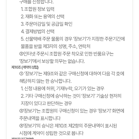
구매를 신청합니다.
1. 조합원 정보 입력
2. 재화 또는 용역의 선택
3. 주문마감일 및 공급일 확인
4. 결제방법의 선택
5. 선물택배 주문 물품의 경우 '장보기'가 지정한 주문기간에
물품을 받을 제3자의 성명, 주소, 연락처
②인터넷 주문시 조합원 주문 착오로 인한 반품요구는
'장보기'에서 보상할 의무는 없습니다.
제10조 (계약의 성립)
① ‘장보기’는 제9조와 같은 구매신청에 대하여 다음 각 호에
해당하지 않는 한 승낙합니다.
1. 신청 내용에 허위, 기재누락, 오기가 있는 경우
2. 기타 구매신청에 승낙하는 것이 ‘장보기’ 기술상 현저히
지장이 있다고 판단하는 경우
②'장보기'는 조합원의 구매신청이 있는 경우 '장보기' 화면에
주문내역을 표시합니다
③'장보기'의 승낙은 제10조 제2항의 주문내역이 표시된
시점에 계약이 성립한 것으로 봅니다