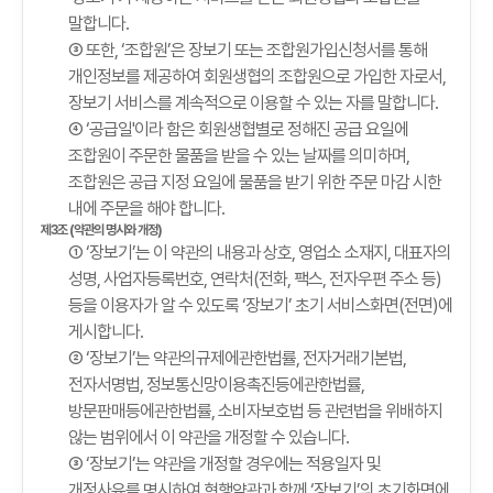
말합니다.
③ 또한, ‘조합원’은 장보기 또는 조합원가입신청서를 통해
개인정보를 제공하여 회원생협의 조합원으로 가입한 자로서,
장보기 서비스를 계속적으로 이용할 수 있는 자를 말합니다.
④ ‘공급일'이라 함은 회원생협별로 정해진 공급 요일에
조합원이 주문한 물품을 받을 수 있는 날짜를 의미하며,
조합원은 공급 지정 요일에 물품을 받기 위한 주문 마감 시한
내에 주문을 해야 합니다.
제3조 (약관의 명시와 개정)
① ‘장보기’는 이 약관의 내용과 상호, 영업소 소재지, 대표자의
성명, 사업자등록번호, 연락처(전화, 팩스, 전자우편 주소 등)
등을 이용자가 알 수 있도록 ‘장보기’ 초기 서비스화면(전면)에
게시합니다.
② ‘장보기’는 약관의규제에관한법률, 전자거래기본법,
전자서명법, 정보통신망이용촉진등에관한법률,
방문판매등에관한법률, 소비자보호법 등 관련법을 위배하지
않는 범위에서 이 약관을 개정할 수 있습니다.
③ ‘장보기’는 약관을 개정할 경우에는 적용일자 및
개정사유를 명시하여 현행약관과 함께 ‘장보기’의 초기화면에