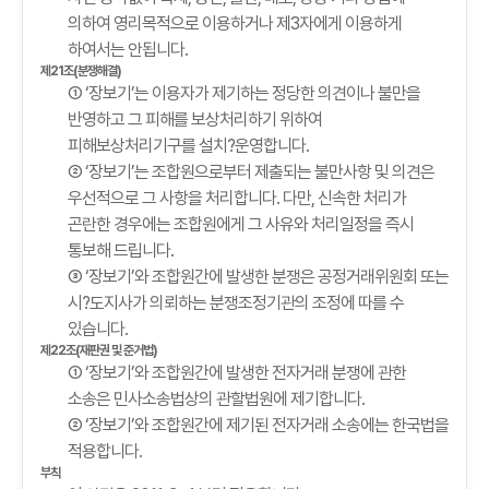
의하여 영리목적으로 이용하거나 제3자에게 이용하게
하여서는 안됩니다.
제21조(분쟁해결)
① ‘장보기’는 이용자가 제기하는 정당한 의견이나 불만을
반영하고 그 피해를 보상처리하기 위하여
피해보상처리기구를 설치?운영합니다.
② ‘장보기’는 조합원으로부터 제출되는 불만사항 및 의견은
우선적으로 그 사항을 처리합니다. 다만, 신속한 처리가
곤란한 경우에는 조합원에게 그 사유와 처리일정을 즉시
통보해 드립니다.
③ ‘장보기’와 조합원간에 발생한 분쟁은 공정거래위원회 또는
시?도지사가 의뢰하는 분쟁조정기관의 조정에 따를 수
있습니다.
제22조(재판권 및 준거법)
① ‘장보기’와 조합원간에 발생한 전자거래 분쟁에 관한
소송은 민사소송법상의 관할법원에 제기합니다.
② ‘장보기’와 조합원간에 제기된 전자거래 소송에는 한국법을
적용합니다.
부칙