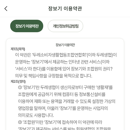
장보기 이용약관
장보기 이용약관
개인정보취급방침
장보기 이용약관
제1조(목적)
이 약관은 ‘두레소비자생활협동조합연합회’(이하 두레생협)이
운영하는 ‘장보기’에서 제공하는 인터넷 관련 서비스(이하
‘서비스’라 한다)를 이용함에 있어 장보기와 조합원의 권리?
의무 및 책임사항을 규정함을 목적으로 합니다.
제2조(정의)
① ‘장보기’란 두레생협이 생산자로부터 구매한 ‘생활재’를
조합원에게 공급하기 위해 컴퓨터 등 정보통신설비를
이용하여 재화 또는 용역을 거래할 수 있도록 설정한 가상의
영업장을 말하며, 아울러 ‘장보기’를 운영하는 사업자의
의미로도 사용합니다.
② ‘조합원’이란 ‘장보기’에 접속하여 이 약관에 따라
‘장보기’가 제공하는 서비스를 받는 회원생협의 조합원을