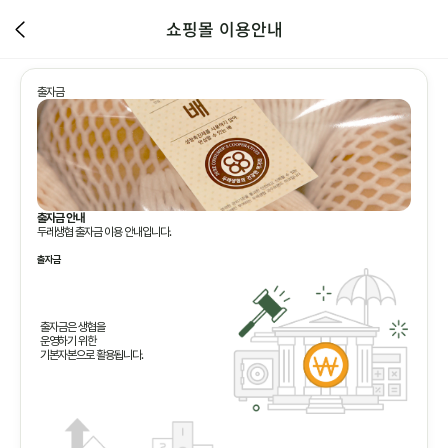
쇼핑몰 이용안내
출자금
출자금 안내
두레생협 출자금 이용 안내입니다.
출자금
출자금은 생협을
운영하기 위한
기본자본으로 활용됩니다.