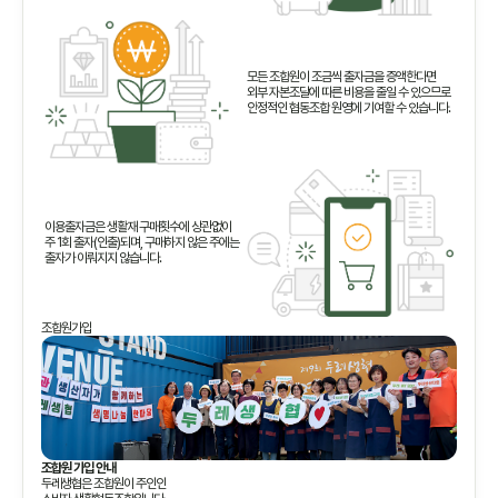
모든 조합원이 조금씩 출자금을 증액한다면
외부 자본조달에 따른 비용을 줄일 수 있으므로
안정적인 협동조합 원영에 기여할 수 있습니다.
이용출자금은 생활재 구매횟수에 상관없이
주 1회 출자(인출)되며, 구매하지 않은 주에는
출자가 이뤄지지 않습니다.
조합원가입
조합원 가입 안내
두레생협은 조합원이 주인인