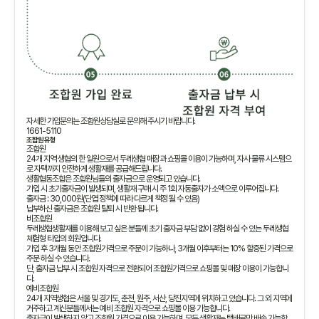
자세한 가입문의는 조합원상담실로 문의해 주시기 바랍니다.
1661-5110
조합원 유형
조합원
24개 지역 생협의 한 일원으로서 두레생협 매장과 쇼핑몰 이용이 가능하며, 자사 물류 시스템으
로 자택까지 안전하게 생활재를 공급해드립니다.
생활협동조합은 조합원님들의 출자금으로 운영되고 있습니다.
가입 시 초기출자금이 발생되며, 생활재 구매 시 주 1회 자동출자가 소액으로 이루어집니다.
출자금 : 30,000원(단엽 정책에 따라 다르게 책정 될 수 있음)
납부하신 출자금은 조합원 탈퇴 시 반환 됩니다.
비조합원
두레생협생활재를 이용해 보고 싶은 분들께 초기 출자금 부담 없이 경험 하실 수 있는 두레생협
체험형 타입의 회원입니다.
가입 후 3개월 동안 조합원가격으로 주문이 가능하나, 3개월 이후부터는 10% 할증된 가격으로
주문 하실 수 있습니다.
단, 출자금 납부 시 조합원 자격으로 전환되어 조합원가격으로 쇼핑몰 및 매장 이용이 가능합니
다.
예비조합원
24개 지역생협은 서울 및 경기도, 춘천, 원주, 서산, 당진지역에 위치하고 있습니다. 그 외 지역에
거주하고 계신분들께서는 예비 조합원 자격으로 쇼핑몰 이용 가능합니다.
출자금이 발생하지 않고 조합원 가격으로 이용 가능하며, 모든 생활재는 택배로만 배송 가능합