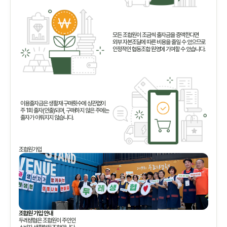
모든 조합원이 조금씩 출자금을 증액한다면
외부 자본조달에 따른 비용을 줄일 수 있으므로
안정적인 협동조합 원영에 기여할 수 있습니다.
이용출자금은 생활재 구매횟수에 상관없이
주 1회 출자(인출)되며, 구매하지 않은 주에는
출자가 이뤄지지 않습니다.
조합원가입
조합원 가입 안내
두레생협은 조합원이 주인인