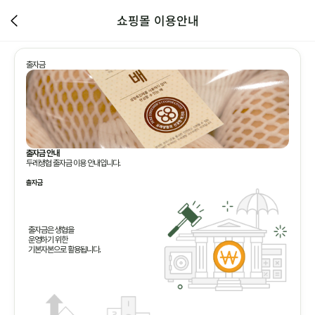
쇼핑몰 이용안내
출자금
출자금 안내
두레생협 출자금 이용 안내입니다.
출자금
출자금은 생협을
운영하기 위한
기본자본으로 활용됩니다.