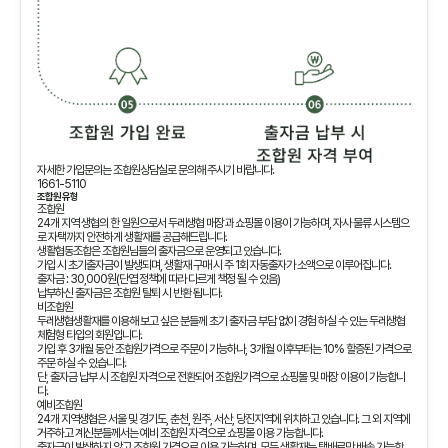
자세한 가입문의는 조합원상담실로 문의해 주시기 바랍니다.
1661-5110
조합원 유형
조합원
24개 지역 생협의 한 일원으로서 두레생협 매장과 쇼핑몰 이용이 가능하며, 자사 물류 시스템으
로 자택까지 안전하게 생활재를 공급해드립니다.
생활협동조합은 조합원님들의 출자금으로 운영되고 있습니다.
가입 시 초기출자금이 발생되며, 생활재 구매 시 주 1회 자동출자가 소액으로 이루어집니다.
출자금 : 30,000원(단엽 정책에 따라 다르게 책정 될 수 있음)
납부하신 출자금은 조합원 탈퇴 시 반환 됩니다.
비조합원
두레생협생활재를 이용해 보고 싶은 분들께 초기 출자금 부담 없이 경험 하실 수 있는 두레생협
체험형 타입의 회원입니다.
가입 후 3개월 동안 조합원가격으로 주문이 가능하나, 3개월 이후부터는 10% 할증된 가격으로
주문 하실 수 있습니다.
단, 출자금 납부 시 조합원 자격으로 전환되어 조합원가격으로 쇼핑몰 및 매장 이용이 가능합니
다.
예비조합원
24개 지역생협은 서울 및 경기도, 춘천, 원주, 서산, 당진지역에 위치하고 있습니다. 그 외 지역에
거주하고 계신분들께서는 예비 조합원 자격으로 쇼핑몰 이용 가능합니다.
출자금이 발생하지 않고 조합원 가격으로 이용 가능하며, 모든 생활재는 택배로만 배송 가능합