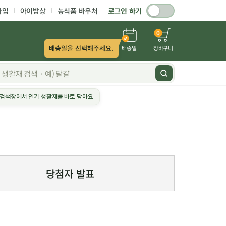
가입
아이밥상
농식품 바우처
로그인 하기
0
배송일을 선택해주세요.
배송일
장바구니
검색창에서 인기 생활재를 바로 담아요
당첨자 발표