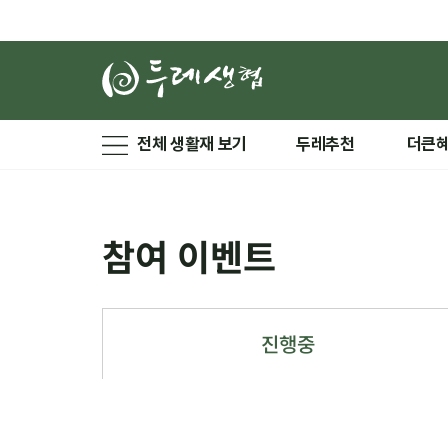
전체 생활재 보기
두레추천
더큰
참여 이벤트
진행중