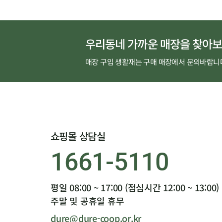
우리동네 가까운 매장을 찾아보
매장 구입 생활재는 구매 매장에서 문의바랍니
쇼핑몰 상담실
1661-5110
평일 08:00 ~ 17:00 (점심시간 12:00 ~ 13:00)
주말 및 공휴일 휴무
dure@dure-coop.or.kr