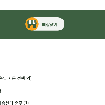
송일 자동 선택 외)
내
배송센터 휴무 안내