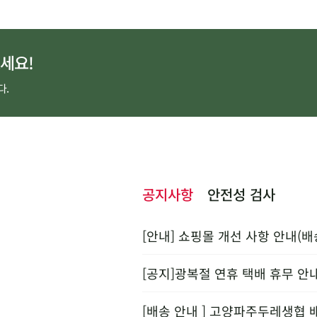
세요!
다.
공지사항
안전성 검사
[안내] 쇼핑몰 개선 사항 안내(배
[공지]광복절 연휴 택배 휴무 안
[배송 안내 ] 고양파주두레생협 