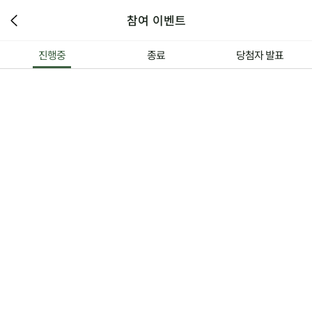
참여 이벤트
진행중
종료
당첨자 발표