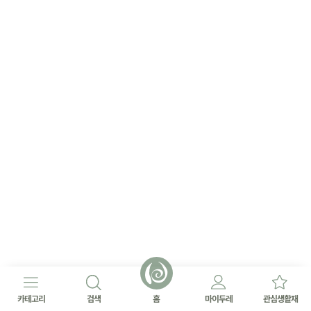
카테고리
검색
홈
마이두레
관심생활재