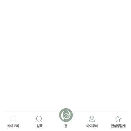
카테고리
검색
홈
마이두레
관심생활재