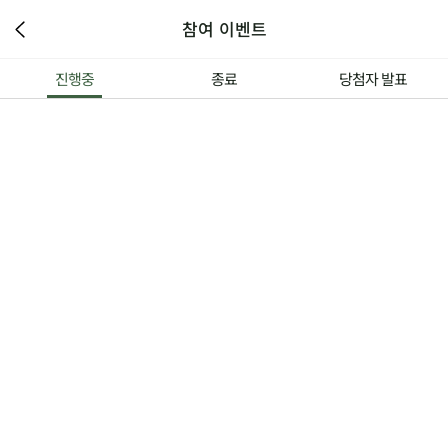
참여 이벤트
진행중
종료
당첨자 발표