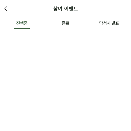
참여 이벤트
진행중
종료
당첨자 발표