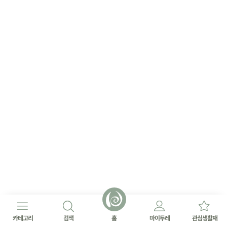
카테고리
검색
홈
마이두레
관심생활재