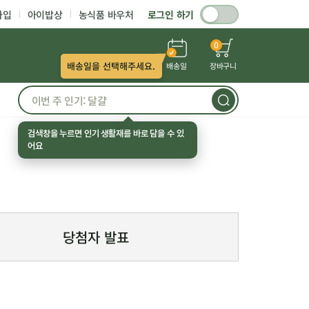
가입
아이밥상
농식품 바우처
로그인 하기
0
배송일을 선택해주세요.
배송일
장바구니
검색창을 누르면 인기 생활재를 바로 담을 수 있
어요
당첨자 발표