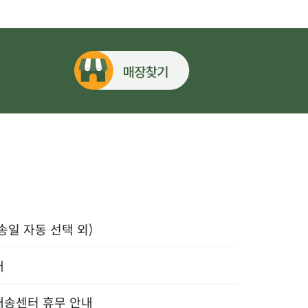
송일 자동 선택 외)
내
배송센터 휴무 안내