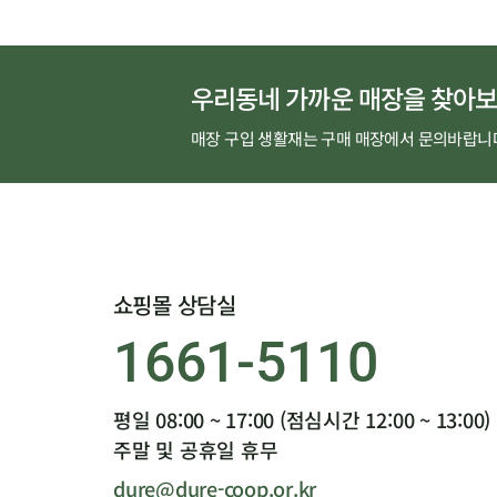
우리동네 가까운 매장을 찾아보
매장 구입 생활재는 구매 매장에서 문의바랍니
쇼핑몰 상담실
1661-5110
평일 08:00 ~ 17:00 (점심시간 12:00 ~ 13:00)
주말 및 공휴일 휴무
dure@dure-coop.or.kr