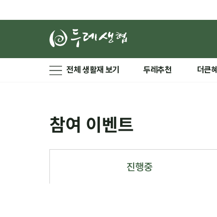
전체 생활재 보기
두레추천
더큰
참여 이벤트
진행중