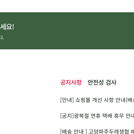
세요!
다.
공지사항
안전성 검사
[안내] 쇼핑몰 개선 사항 안내(배
[공지]광복절 연휴 택배 휴무 안
[배송 안내 ] 고양파주두레생협 