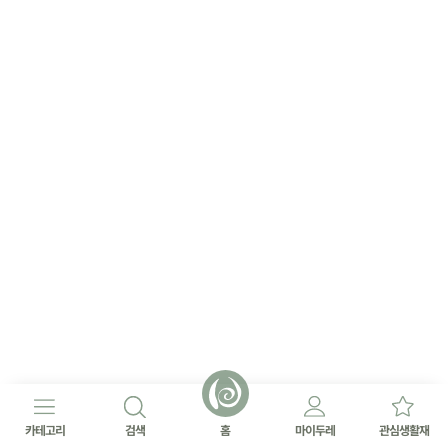
카테고리
검색
홈
마이두레
관심생활재