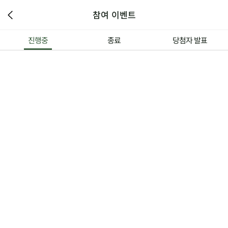
참여 이벤트
진행중
종료
당첨자 발표