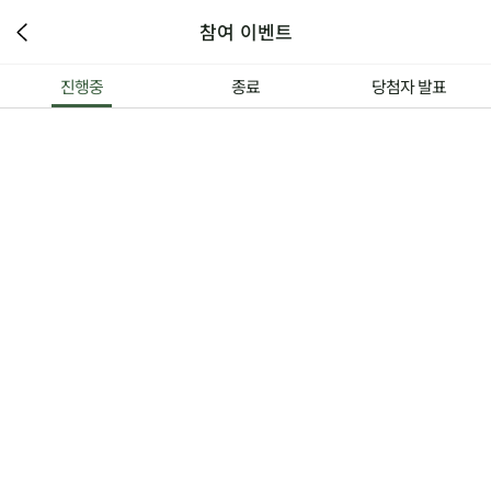
참여 이벤트
진행중
종료
당첨자 발표