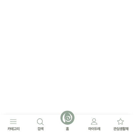
카테고리
검색
홈
마이두레
관심생활재