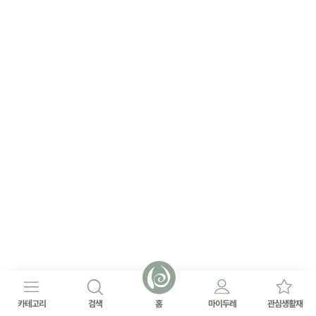
카테고리
검색
홈
마이두레
관심생활재