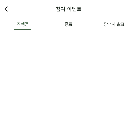
참여 이벤트
진행중
종료
당첨자 발표