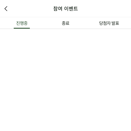
참여 이벤트
진행중
종료
당첨자 발표