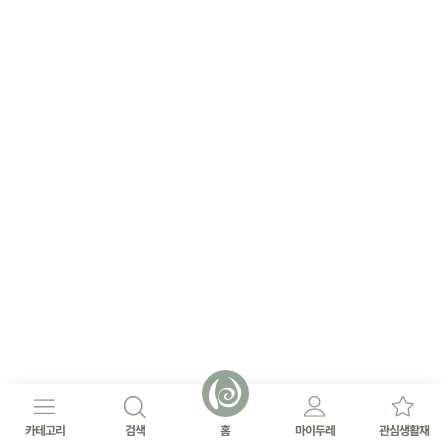
카테고리
검색
홈
마이두레
관심생활재