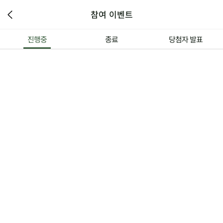
참여 이벤트
진행중
종료
당첨자 발표