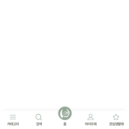
카테고리
검색
홈
마이두레
관심생활재