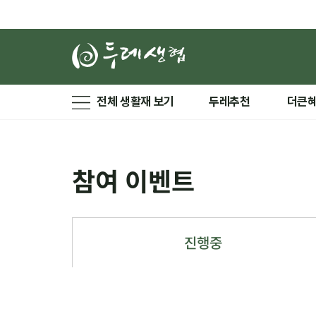
전체 생활재 보기
두레추천
더큰
참여 이벤트
진행중