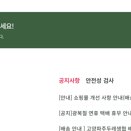
세요!
다.
공지사항
안전성 검사
[안내] 쇼핑몰 개선 사항 안내(배
[공지]광복절 연휴 택배 휴무 안
[배송 안내 ] 고양파주두레생협 