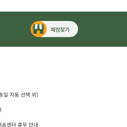
송일 자동 선택 외)
내
배송센터 휴무 안내