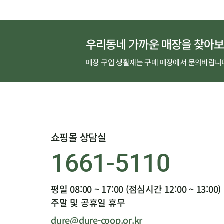
우리동네 가까운 매장을 찾아보
매장 구입 생활재는 구매 매장에서 문의바랍니
쇼핑몰 상담실
1661-5110
평일 08:00 ~ 17:00 (점심시간 12:00 ~ 13:00)
주말 및 공휴일 휴무
dure@dure-coop.or.kr