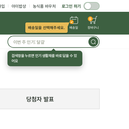
가입
아이밥상
농식품 바우처
로그인 하기
0
배송일을 선택해주세요.
배송일
장바구니
검색창을 누르면 인기 생활재를 바로 담을 수 있
어요
당첨자 발표