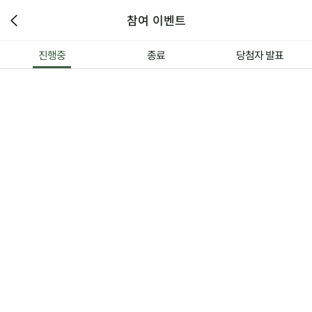
참여 이벤트
진행중
종료
당첨자 발표