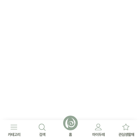
카테고리
검색
홈
마이두레
관심생활재