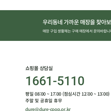
우리동네 가까운 매장을 찾아보
매장 구입 생활재는 구매 매장에서 문의바랍니
쇼핑몰 상담실
1661-5110
평일 08:00 ~ 17:00 (점심시간 12:00 ~ 13:00)
주말 및 공휴일 휴무
dure@dure-coop.or.kr