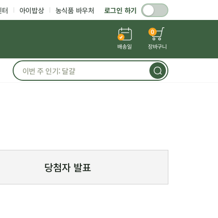
센터
아이밥상
농식품 바우처
로그인 하기
0
배송일
장바구니
당첨자 발표