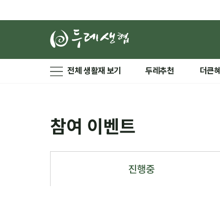
전체 생활재 보기
두레추천
더큰
참여 이벤트
진행중