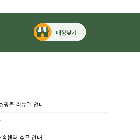
 쇼핑몰 리뉴얼 안내
내
배송센터 휴무 안내