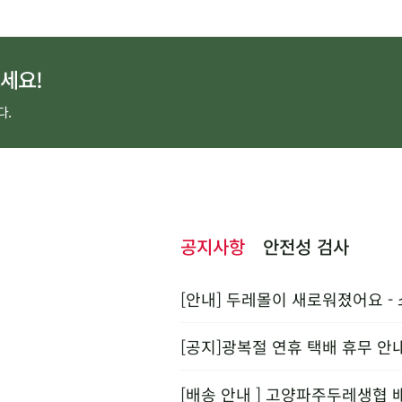
세요!
다.
공지사항
안전성 검사
[안내] 두레몰이 새로워졌어요 -
[공지]광복절 연휴 택배 휴무 안
[배송 안내 ] 고양파주두레생협 